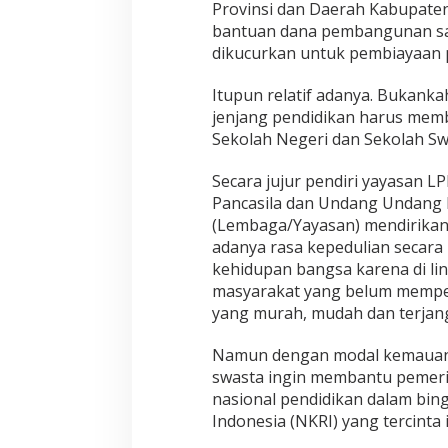
Provinsi dan Daerah Kabupate
bantuan dana pembangunan sar
dikucurkan untuk pembiayaan 
Itupun relatif adanya. Bukanka
jenjang pendidikan harus mem
Sekolah Negeri dan Sekolah Swa
Secara jujur pendiri yayasan
Pancasila dan Undang Undang 
(Lembaga/Yayasan) mendirikan
adanya rasa kepedulian secara
kehidupan bangsa karena di li
masyarakat yang belum memper
yang murah, mudah dan terjan
Namun dengan modal kemauan y
swasta ingin membantu pemer
nasional pendidikan dalam bin
Indonesia (NKRI) yang tercinta i