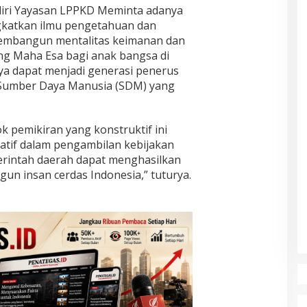
diri Yayasan LPPKD Meminta adanya
katkan ilmu pengetahuan dan
embangun mentalitas keimanan dan
g Maha Esa bagi anak bangsa di
ya dapat menjadi generasi penerus
s Sumber Daya Manusia (SDM) yang
pemikiran yang konstruktif ini
natif dalam pengambilan kebijakan
erintah daerah dapat menghasilkan
n insan cerdas Indonesia,” tuturya.