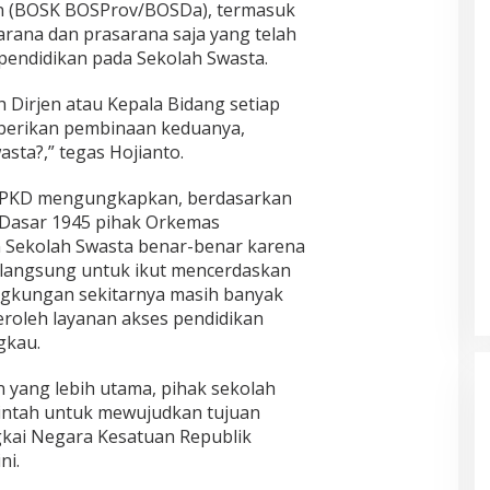
n (BOSK BOSProv/BOSDa), termasuk
ana dan prasarana saja yang telah
pendidikan pada Sekolah Swasta.
h Dirjen atau Kepala Bidang setiap
berikan pembinaan keduanya,
sta?,” tegas Hojianto.
 LPPKD mengungkapkan, berdasarkan
Dasar 1945 pihak Orkemas
 Sekolah Swasta benar-benar karena
 langsung untuk ikut mencerdaskan
ngkungan sekitarnya masih banyak
oleh layanan akses pendidikan
gkau.
ang lebih utama, pihak sekolah
intah untuk mewujudkan tujuan
gkai Negara Kesatuan Republik
ni.