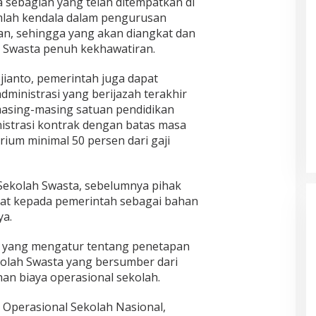
a sebagian yang telah ditempatkan di
lah kendala dalam pengurusan
n, sehingga yang akan diangkat dan
 Swasta penuh kekhawatiran.
jianto, pemerintah juga dapat
ministrasi yang berijazah terakhir
 masing-masing satuan pendidikan
istrasi kontrak dengan batas masa
rium minimal 50 persen dari gaji
Sekolah Swasta, sebelumnya pihak
at kepada pemerintah sebagai bahan
a.
r yang mengatur tentang penetapan
olah Swasta yang bersumber dari
n biaya operasional sekolah.
 Operasional Sekolah Nasional,