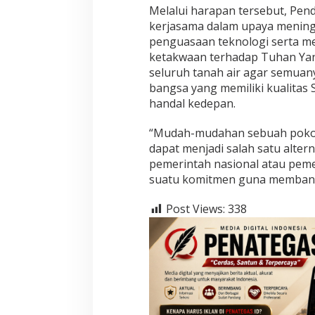
Melalui harapan tersebut, Pen
kerjasama dalam upaya mening
penguasaan teknologi serta m
ketakwaan terhadap Tuhan Yan
seluruh tanah air agar semuan
bangsa yang memiliki kualita
handal kedepan.
“Mudah-mudahan sebuah pokok 
dapat menjadi salah satu alter
pemerintah nasional atau pem
suatu komitmen guna membangu
Post Views:
338