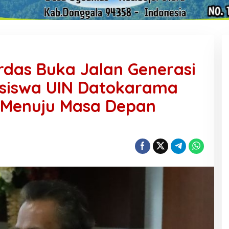
rdas Buka Jalan Generasi
asiswa UIN Datokarama
 Menuju Masa Depan