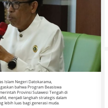
tas Islam Negeri Datokarama
,
egaskan bahwa Program Beasiswa
merintah Provinsi Sulawesi Tengah di
fid
, menjadi langkah strategis dalam
 lebih luas bagi generasi muda.