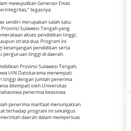
dalam mewujudkan Generasi Emas
erintegritas,” tegasnya.
s sendiri merupakan salah satu
Provinsi Sulawesi Tengah yang
merataan akses pendidikan tinggi,
maupun strata dua. Program ini
 kesenjangan pendidikan serta
 perguruan tinggi di daerah.
ndidikan Provinsi Sulawesi Tengah,
hwa UIN Datokarama menempati
n tinggi dengan jumlah penerima
tama ditempati oleh
Universitas
mahasiswa penerima beasiswa.
umlah penerima manfaat menunjukkan
t terhadap program ini sekaligus
emerintah daerah dalam memperluas