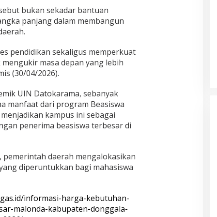
sebut bukan sekadar bantuan
si jangka panjang dalam membangun
daerah.
es pendidikan sekaligus memperkuat
k mengukir masa depan yang lebih
mis (30/04/2026).
emik UIN Datokarama, sebanyak
ma manfaat dari program Beasiswa
t menjadikan kampus ini sebagai
engan penerima beasiswa terbesar di
, pemerintah daerah mengalokasikan
 yang diperuntukkan bagi mahasiswa
tegas.id/informasi-harga-kebutuhan-
asar-malonda-kabupaten-donggala-