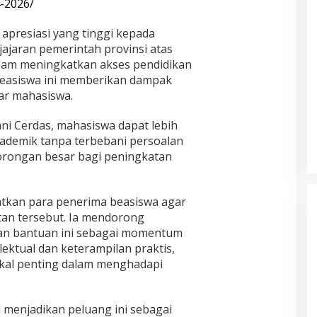
-2026/
presiasi yang tinggi kepada
ajaran pemerintah provinsi atas
lam meningkatkan akses pendidikan
 beasiswa ini memberikan dampak
jar mahasiswa.
i Cerdas, mahasiswa dapat lebih
ademik tanpa terbebani persoalan
dorongan besar bagi peningkatan
atkan para penerima beasiswa agar
tan tersebut. Ia mendorong
n bantuan ini sebagai momentum
ektual dan keterampilan praktis,
ekal penting dalam menghadapi
menjadikan peluang ini sebagai