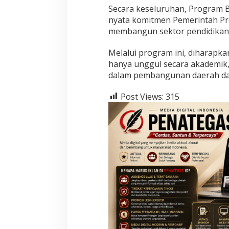
Secara keseluruhan, Program B
nyata komitmen Pemerintah Pr
membangun sektor pendidikan y
Melalui program ini, diharapka
hanya unggul secara akademik, 
dalam pembangunan daerah dan
Post Views:
315