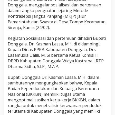
Donggala, menggelar sosialisasi dan pertemuan
dalam rangka penguatan jejaring Metode
Kontrasepsi Jangka Panjang (MKJP) jalur
Pemerintah dan Swasta di Desa Tompe Kecamatan
Sirenja, Kamis (24/02).
Kegiatan Sosialisasi dan pertemuan dihadiri Bupati
Donggala, Dr. Kasman Lassa, M.H di didampingi,
Kepala Dinas PPKB Kabupaten Donggala, Drs.
Lasamudia Dalili, M. Si bersama Ketua Komisi II
DPRD Kabupaten Donggala Widya Kastrena LRTP
Dharma Sidha, S.I.P., M.A.P.
Bupati Donggala Dr. Kasman Lassa, M.H, dalam
sambutannya mengungkapkan bahwa, Kepala
Badan Kependudukan dan Keluarga Berencana
Nasional (BKKBN) memiliki tugas utama
mengoptimalisasikan kerja-kerja BKKBN, dalam
rangka untuk menetralisir kerawanan penduduk
terutama di Kabupaten Donggala yang memiliki