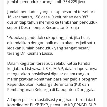
jumlah penduduk kurang lebih 334,225 jiwa.
Jumlah penduduk yang cukup besar ini tersebar di
16 kecamatan, 158 desa, 9 kelurahan dan 987
dusun tiap tahun memiliki ke tambahan penduduk
seperti Desa Tompe, Kecamatan Sirenja.
“Populasi penduduk cukup tinggi ini, jika tidak
dikendalikan dengan baik maka akan terjadi satu
ledakan jumlah penduduk yang sangat besar,”
terang Dr. Kasman Lassa.
Dalam kegiatan tersebut, selaku Ketua Panitia
kegiatan, Listiyawati, S.E., M.A.P, dalam laporannya
mengatakan, sosialisasi digelar dalam rangka
meningkatkan komitmen para pengelola program
Kependudukan, Keluarga Berencana (KB) dan
Pembangunan Keluarga di Kabupaten Donggala.
Adapun peserta sosialisasi yang hadir terdiri dari
koordinator PLKB/PKB, penyuluh KB,PPKBD, SUB