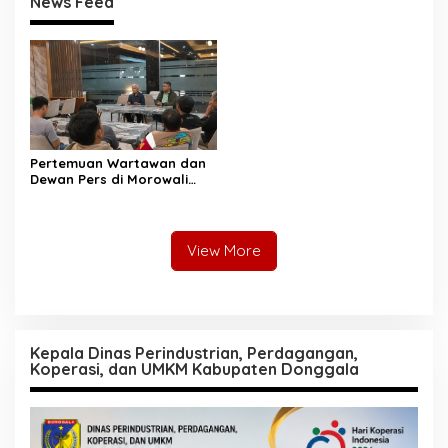
News Feed
Pertemuan Wartawan dan
Dewan Pers di Morowali
Tekankan Profesionalisme
dan Peningkatan
Kompetensi Jurnalis
View More
Kepala Dinas Perindustrian, Perdagangan,
Koperasi, dan UMKM Kabupaten Donggala