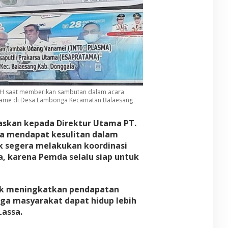
M.H saat memberikan sambutan dalam acara
name di Desa Lambonga Kecamatan Balaesang
skan kepada Direktur Utama PT.
ika mendapat kesulitan dalam
 segera melakukan koordinasi
, karena Pemda selalu siap untuk
ntuk meningkatkan pendapatan
ga masyarakat dapat hidup lebih
Lassa.