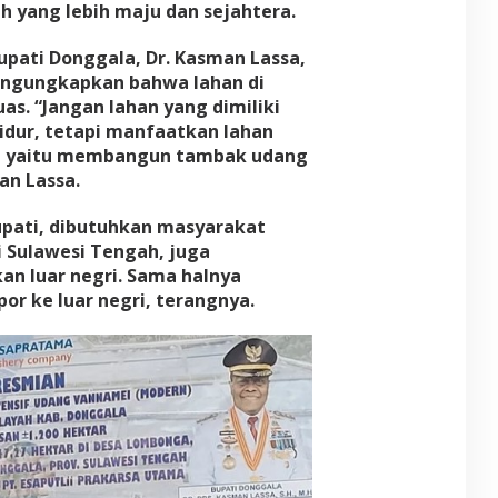
 yang lebih maju dan sejahtera.
pati Donggala, Dr. Kasman Lassa,
ngungkapkan bahwa lahan di
s. “Jangan lahan yang dimiliki
idur, tetapi manfaatkan lahan
ya yaitu membangun tambak udang
an Lassa.
pati, dibutuhkan masyarakat
 Sulawesi Tengah, juga
kan luar negri. Sama halnya
or ke luar negri, terangnya.