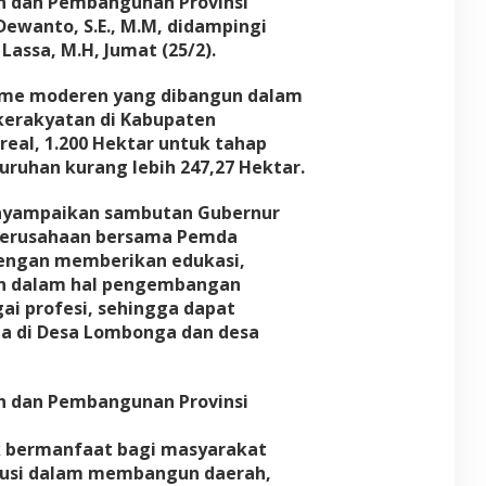
n dan Pembangunan Provinsi
 Dewanto, S.E., M.M, didampingi
Lassa, M.H, Jumat (25/2).
ame moderen yang dibangun dalam
erakyatan di Kabupaten
real, 1.200 Hektar untuk tahap
uruhan kurang lebih 247,27 Hektar.
enyampaikan sambutan Gubernur
 perusahaan bersama Pemda
dengan memberikan edukasi,
n dalam hal pengembangan
ai profesi, sehingga dapat
a di Desa Lombonga dan desa
n dan Pembangunan Provinsi
 bermanfaat bagi masyarakat
ibusi dalam membangun daerah,