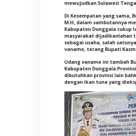
mewujudkan Sulawesi Tengah
Di Kesempatan yang sama, Bu
M.H, dalam sambutannya me
Kabupaten Donggala cukup lua
masyarakat dijadikanlahan t
sebagai usaha, salah satun
vaname, terang Bupati Kasm
Udang vaname ini tambah Bu
Kabupaten Donggala Provinsi
dibutuhkan provinsi lain bah
dengan ikan tuna yang dieksp