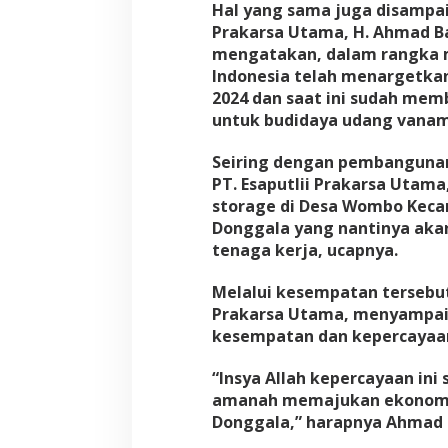
Hal yang sama juga disampai
Prakarsa Utama, H. Ahmad B
mengatakan, dalam rangka
Indonesia telah menargetkan
2024 dan saat ini sudah memb
untuk budidaya udang vanam
Seiring dengan pembanguna
PT. Esaputlii Prakarsa Utam
storage di Desa Wombo Kec
Donggala yang nantinya akan
tenaga kerja, ucapnya.
Melalui kesempatan tersebut,
Prakarsa Utama, menyampaik
kesempatan dan kepercayaan 
“Insya Allah kepercayaan ini
amanah memajukan ekonomi
Donggala,” harapnya Ahmad 