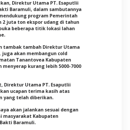
kan, Direktur Utama PT. Esaputlii
akti Baramuli, dalam sambutannya
 mendukung program Pemerintah
 2 juta ton ekspor udang di tahun
uka beberapa titik lokasi lahan
e.
n tambak tambah Direktur Utama
a, juga akan membangun cold
amatan Tanantovea Kabupaten
 menyerap kurang lebih 5000-7000
 Direktur Utama PT. Esaputlii
an ucapan terima kasih atas
yang telah diberikan.
 saya akan jalankan sesuai dengan
 masyarakat Kabupaten
Bakti Baramuli.