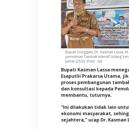
Bupati Donggala, Dr. Kasman Lassa, 
peresmian Tambak Intensif Udang Va
Jumat (25/2). (Foto : Ist)
Bupati Kasman Lassa menega
Esaputlii Prakarsa Utama, j
proses pembangunan tambak
dan konsultasi kepada Pemda
membantu, tuturnya.
“Ini dilakukan tidak lain u
ekonomi masyarakat, sehing
sejahtera,” ucap Dr. Kasman 