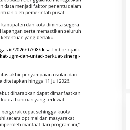
n data menjadi faktor penentu dalam
ntuan oleh pemerintah pusat.
h kabupaten dan kota diminta segera
si lapangan serta memastikan seluruh
ketentuan yang berlaku.
egas.id/2026/07/08/desa-limboro-jadi-
at-ugm-dan-untad-perkuat-sinergi-
tas akhir penyampaian usulan dari
ditetapkan hingga 11 Juli 2026.
rsebut diharapkan dapat dimanfaatkan
 kuota bantuan yang terlewat.
 bergerak cepat sehingga kuota
hi secara optimal dan masyarakat
eroleh manfaat dari program ini,”