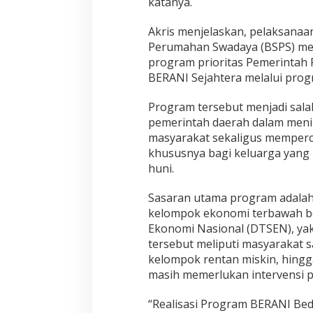
katanya.
Akris menjelaskan, pelaksana
Perumahan Swadaya (BSPS) memi
program prioritas Pemerintah P
BERANI Sejahtera melalui pro
Program tersebut menjadi salah
pemerintah daerah dalam meni
masyarakat sekaligus memperc
khususnya bagi keluarga yang m
huni.
Sasaran utama program adala
kelompok ekonomi terbawah be
Ekonomi Nasional (DTSEN), yakn
tersebut meliputi masyarakat s
kelompok rentan miskin, hingg
masih memerlukan intervensi 
“Realisasi Program BERANI Be