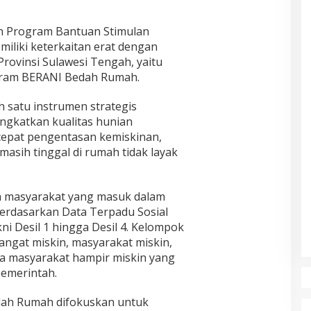
an Program Bantuan Stimulan
liki keterkaitan erat dengan
rovinsi Sulawesi Tengah, yaitu
gram BERANI Bedah Rumah.
 satu instrumen strategis
ngkatkan kualitas hunian
epat pengentasan kemiskinan,
asih tinggal di rumah tidak layak
h masyarakat yang masuk dalam
rdasarkan Data Terpadu Sosial
i Desil 1 hingga Desil 4. Kelompok
angat miskin, masyarakat miskin,
a masyarakat hampir miskin yang
pemerintah.
dah Rumah difokuskan untuk