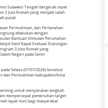
insi Sulawesi Tengah bergerak cepat
 3 Juta Rumah yang menjadi salah
ah pusat.
wasan Permukiman, dan Pertanahan
langsung dilakukan dengan
usulan Bantuan Stimulan Perumahan
lanjut hasil Rapat Evaluasi Dukungan
rogram 3 Juta Rumah yang
Dalam Negeri pada Senin
pada Selasa (07/07/2026) tersebut
han dan Permukiman kabupaten/kota
penting untuk menyatukan langkah
alam mempercepat pemenuhan target
ah layak huni bagi masyarakat