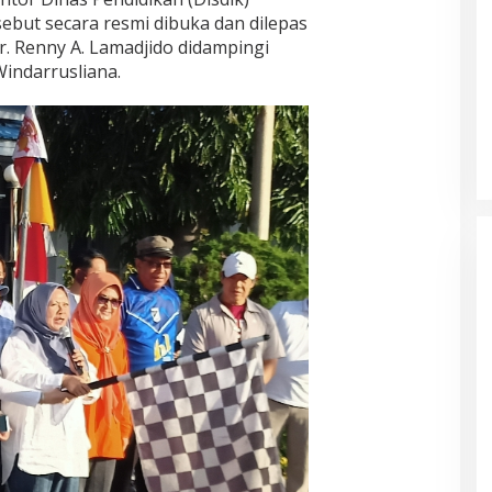
ebut secara resmi dibuka dan dilepas
r. Renny A. Lamadjido didampingi
Windarrusliana.