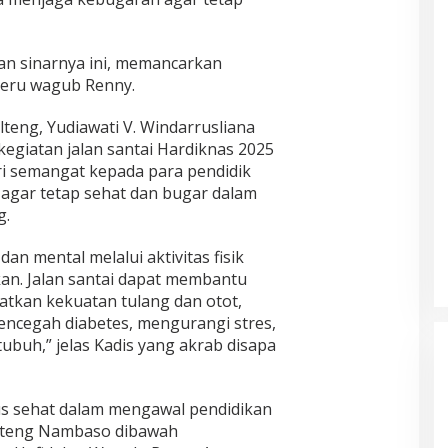
an sinarnya ini, memancarkan
seru wagub Renny.
teng, Yudiawati V. Windarrusliana
egiatan jalan santai Hardiknas 2025
i semangat kepada para pendidik
 agar tetap sehat dan bugar dalam
g.
an mental melalui aktivitas fisik
an. Jalan santai dapat membantu
tkan kekuatan tulang dan otot,
ncegah diabetes, mengurangi stres,
ubuh,” jelas Kadis yang akrab disapa
rus sehat dalam mengawal pendidikan
ulteng Nambaso dibawah