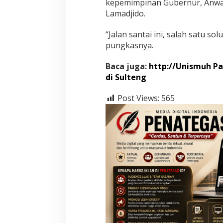
kepemimpinan Gubernur, Anwa
Lamadjido.
“Jalan santai ini, salah satu so
pungkasnya.
Baca juga:
http://Unismuh P
di Sulteng
Post Views:
565