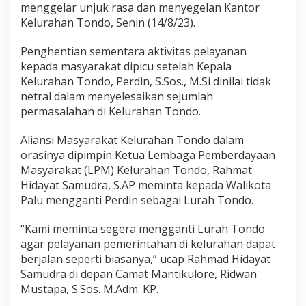
menggelar unjuk rasa dan menyegelan Kantor
Kelurahan Tondo, Senin (14/8/23).
Penghentian sementara aktivitas pelayanan
kepada masyarakat dipicu setelah Kepala
Kelurahan Tondo, Perdin, S.Sos., M.Si dinilai tidak
netral dalam menyelesaikan sejumlah
permasalahan di Kelurahan Tondo.
Aliansi Masyarakat Kelurahan Tondo dalam
orasinya dipimpin Ketua Lembaga Pemberdayaan
Masyarakat (LPM) Kelurahan Tondo, Rahmat
Hidayat Samudra, S.AP meminta kepada Walikota
Palu mengganti Perdin sebagai Lurah Tondo.
“Kami meminta segera mengganti Lurah Tondo
agar pelayanan pemerintahan di kelurahan dapat
berjalan seperti biasanya,” ucap Rahmad Hidayat
Samudra di depan Camat Mantikulore, Ridwan
Mustapa, S.Sos. M.Adm. KP.