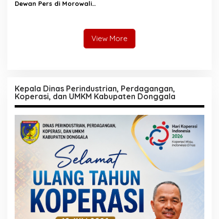
Dewan Pers di Morowali
Tekankan Profesionalisme
dan Peningkatan
Kompetensi Jurnalis
View More
Kepala Dinas Perindustrian, Perdagangan,
Koperasi, dan UMKM Kabupaten Donggala