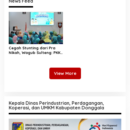
News Feed
Cegah Stunting dari Pra
Nikah, Wagub Sulteng: PKK
Jadi Garda Terdepan
Selamatkan Generasi Emas
View More
Kepala Dinas Perindustrian, Perdagangan,
Koperasi, dan UMKM Kabupaten Donggala