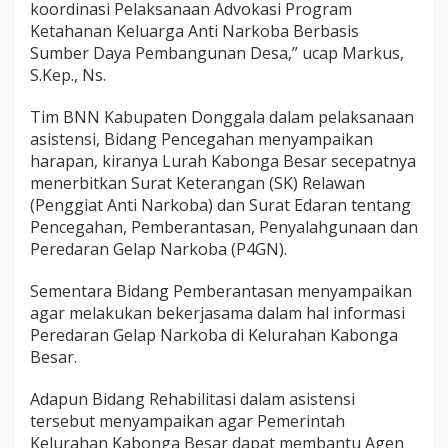
koordinasi Pelaksanaan Advokasi Program
Ketahanan Keluarga Anti Narkoba Berbasis
Sumber Daya Pembangunan Desa,” ucap Markus,
S.Kep., Ns.
Tim BNN Kabupaten Donggala dalam pelaksanaan
asistensi, Bidang Pencegahan menyampaikan
harapan, kiranya Lurah Kabonga Besar secepatnya
menerbitkan Surat Keterangan (SK) Relawan
(Penggiat Anti Narkoba) dan Surat Edaran tentang
Pencegahan, Pemberantasan, Penyalahgunaan dan
Peredaran Gelap Narkoba (P4GN).
Sementara Bidang Pemberantasan menyampaikan
agar melakukan bekerjasama dalam hal informasi
Peredaran Gelap Narkoba di Kelurahan Kabonga
Besar.
Adapun Bidang Rehabilitasi dalam asistensi
tersebut menyampaikan agar Pemerintah
Kelurahan Kabonga Besar dapat membantu Agen