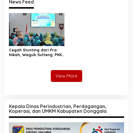
News Feed
Cegah Stunting dari Pra
Nikah, Wagub Sulteng: PKK
Jadi Garda Terdepan
Selamatkan Generasi Emas
View More
Kepala Dinas Perindustrian, Perdagangan,
Koperasi, dan UMKM Kabupaten Donggala