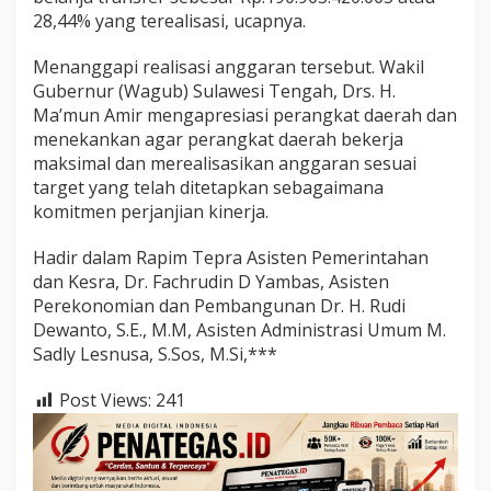
28,44% yang terealisasi, ucapnya.
Menanggapi realisasi anggaran tersebut. Wakil
Gubernur (Wagub) Sulawesi Tengah, Drs. H.
Ma’mun Amir mengapresiasi perangkat daerah dan
menekankan agar perangkat daerah bekerja
maksimal dan merealisasikan anggaran sesuai
target yang telah ditetapkan sebagaimana
komitmen perjanjian kinerja.
Hadir dalam Rapim Tepra Asisten Pemerintahan
dan Kesra, Dr. Fachrudin D Yambas, Asisten
Perekonomian dan Pembangunan Dr. H. Rudi
Dewanto, S.E., M.M, Asisten Administrasi Umum M.
Sadly Lesnusa, S.Sos, M.Si,***
Post Views:
241