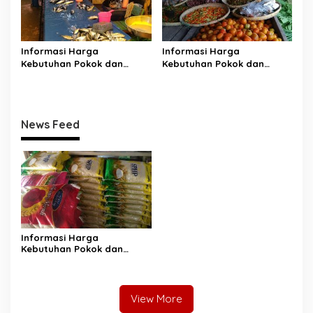
Informasi Harga
Informasi Harga
Kebutuhan Pokok dan
Kebutuhan Pokok dan
Bahan Strategis Pasar
Bahan Strategis Pasar
Inpres Malonda Kabupaten
Inpres Malonda Kabupaten
Donggala Jumat, 10-07-
Donggala Senin, 06-07-
2026
2026
News Feed
Informasi Harga
Kebutuhan Pokok dan
Bahan Strategis Pasar
Inpres Malonda Kabupaten
Donggala Jumat, 27-07-
2026
View More