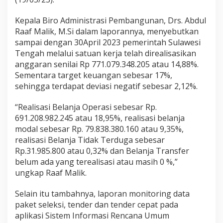
Kepala Biro Administrasi Pembangunan, Drs. Abdul
Raaf Malik, M.Si dalam laporannya, menyebutkan
sampai dengan 30April 2023 pemerintah Sulawesi
Tengah melalui satuan kerja telah direalisasikan
anggaran senilai Rp 771.079.348.205 atau 14,88%.
Sementara target keuangan sebesar 17%,
sehingga terdapat deviasi negatif sebesar 2,12%.
“Realisasi Belanja Operasi sebesar Rp.
691.208.982.245 atau 18,95%, realisasi belanja
modal sebesar Rp. 79.838.380.160 atau 9,35%,
realisasi Belanja Tidak Terduga sebesar
Rp.31.985.800 atau 0,32% dan Belanja Transfer
belum ada yang terealisasi atau masih 0 %,”
ungkap Raaf Malik.
Selain itu tambahnya, laporan monitoring data
paket seleksi, tender dan tender cepat pada
aplikasi Sistem Informasi Rencana Umum