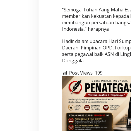
“Semoga Tuhan Yang Maha Esa,
memberikan kekuatan kepada 
membangun persatuan bangsa d
Indonesia,” harapnya
Hadir dalam upacara Hari Sump
Daerah, Pimpinan OPD, Forkopi
serta pegawai baik ASN di Li
Donggala.
Post Views:
199