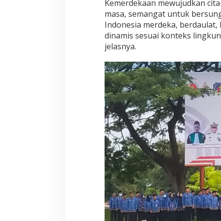
Kemerdekaan mewujudkan cita-c
masa, semangat untuk bersu
Indonesia merdeka, berdaulat, 
dinamis sesuai konteks lingkun
jelasnya.