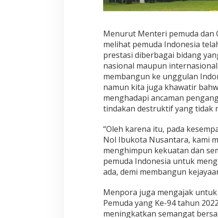
Menurut Menteri pemuda dan Ol
melihat pemuda Indonesia tel
prestasi diberbagai bidang ya
nasional maupun internasional,
membangun ke unggulan Indone
namun kita juga khawatir bah
menghadapi ancaman pengang
tindakan destruktif yang tida
“Oleh karena itu, pada kesempat
Nol Ibukota Nusantara, kami 
menghimpun kekuatan dan sem
pemuda Indonesia untuk meng
ada, demi membangun kejayaan
Menpora juga mengajak untuk
Pemuda yang Ke-94 tahun 202
meningkatkan semangat bers