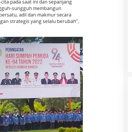
ita pada saat ini dan sepanjang
ngguh-sungguh membangun
bersatu, adil dan makmur secara
gan strategis yang selalu berubah”,