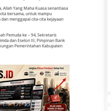
 Allah Yang Maha Kuasa senantiasa
kita bersama, untuk mampu
an menggapai cita-cita kejayaan
ah Pemuda ke – 94, Sekretaris
mda dan Eselon III, Pimpinan Bank
ngkungan Pemerintahan Kabupaten