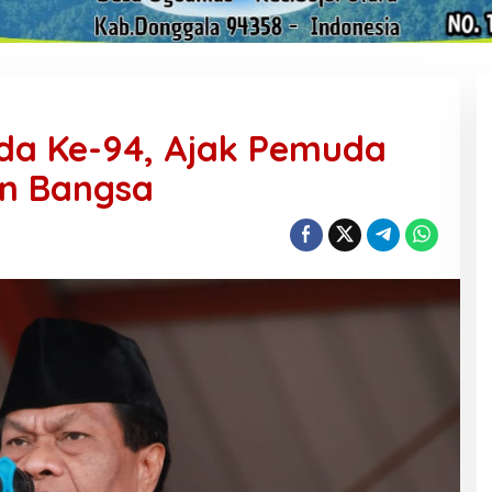
a Ke-94, Ajak Pemuda
n Bangsa