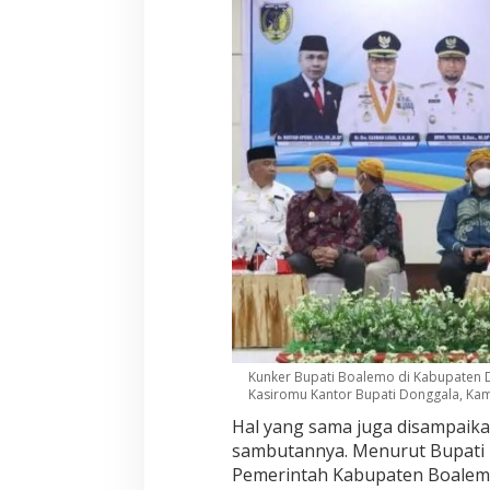
Kunker Bupati Boalemo di Kabupaten D
Kasiromu Kantor Bupati Donggala, Kami
Hal yang sama juga disampaika
sambutannya. Menurut Bupati
Pemerintah Kabupaten Boalem