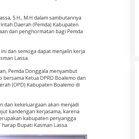
assa, S.H., M.H dalam sambutannya
intah Daerah (Pemda) Kabupaten
aan dan penghormatan bagi Pemda
ini dan semoga dapat menjalin kerja
asman Lassa.
an, Pemda Donggala menyambut
mo bersama Ketua DPRD Boalemo dan
aerah (OPD) Kabupaten Boalemo di
 dan kekeluargaan akan menjadi
njut kandengan kerjasama, karena
erupakan kabupaten penyangga
” harap Bupati Kasman Lassa.