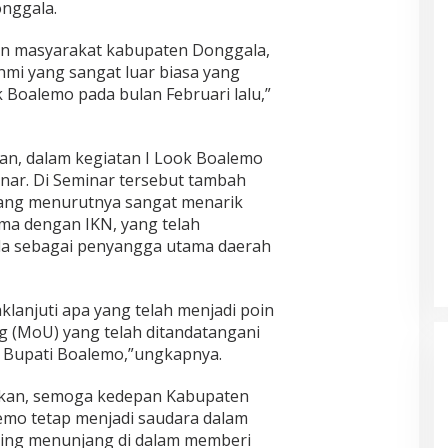
nggala.
n masyarakat kabupaten Donggala,
hmi yang sangat luar biasa yang
k Boalemo pada bulan Februari lalu,”
n, dalam kegiatan I Look Boalemo
inar. Di Seminar tersebut tambah
yang menurutnya sangat menarik
ama dengan IKN, yang telah
la sebagai penyangga utama daerah
anjuti apa yang telah menjadi poin
(MoU) yang telah ditandatangani
 Bupati Boalemo,”ungkapnya.
oakan, semoga kedepan Kabupaten
mo tetap menjadi saudara dalam
ing menunjang di dalam memberi