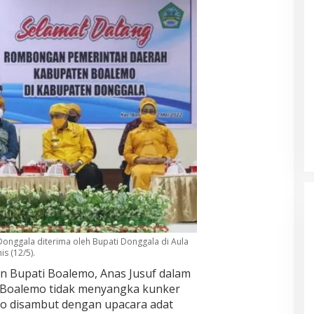
onggala diterima oleh Bupati Donggala di Aula
s (12/5).
n Bupati Boalemo, Anas Jusuf dalam
 Boalemo tidak menyangka kunker
o disambut dengan upacara adat