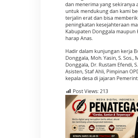
dan menerima yang sekiranya a
untuk mendukung dan kami be
terjalin erat dan bisa memberik
peningkatan kesejahteraan mas
Kabupaten Donggala maupun Ka
harap Anas.
Hadir dalam kunjungan kerja B
Donggala, Moh. Yasin, S. Sos.,
Donggala, Dr. Rustam Efendi, S.
Asisten, Staf Ahli, Pimpinan O
kepala desa di jajaran Pemeri
Post Views:
213