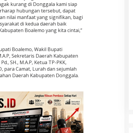
gak kurang di Donggala kami siap
rharap hubungan tersebut, dapat
an nilai manfaat yang signifikan, bagi
yarakat di kedua daerah baik
bupaten Boalemo yang kita cintai,”
upati Boalemo, Wakil Bupati
 M.A.P, Sekretaris Daerah Kabupaten
 Pd., SH., M.A.P, Ketua TP-PKK,
PD, para Camat, Lurah dan sejumlah
ntahan Daerah Kabupaten Donggala.