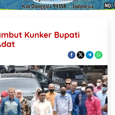
ambut Kunker Bupati
Adat