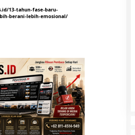
.id/13-tahun-fase-baru-
bih-berani-lebih-emosional/