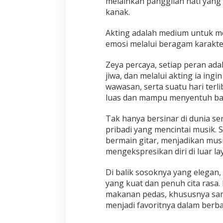
melainkan panggilan hati yan
kanak.
Akting adalah medium untuk 
emosi melalui beragam karakte
Zeya percaya, setiap peran ad
jiwa, dan melalui akting ia in
wawasan, serta suatu hari terl
luas dan mampu menyentuh ba
Tak hanya bersinar di dunia se
pribadi yang mencintai musik. S
bermain gitar, menjadikan musi
mengekspresikan diri di luar lay
Di balik sosoknya yang elegan, 
yang kuat dan penuh cita rasa
makanan pedas, khususnya sam
menjadi favoritnya dalam berb