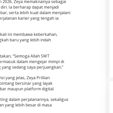
n 2026, Zeya memaknainya sebagai
iri. Ia berharap dapat menjadi
abar, serta lebih kuat dalam menjalani
rjalanan karier yang tengah ia
kali ini membawa keberkahan,
gkah baru yang lebih indah
takan, “Semoga Allah SWT
ermasuk dalam mengejar mimpi di
g yang sedang saya perjuangkan.”
i yang jelas, Zeya Prillian
bintang bersinar yang layak
ebar maupun platform digital.
ing dalam perjalanannya, sekaligus
n yang lebih besar di masa