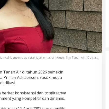
lian Adriaensen siap cetak jejak emas di industri film Tanah Air. (Dok. Ist)
an Tanah Air di tahun 2026 semakin
 Prillian Adriaensen, sosok muda
dedikasi.
berkat konsistensi dan totalitasnya
nment yang kompetitif dan dinamis.
lahir pada 11 April 2002 dan memiliki