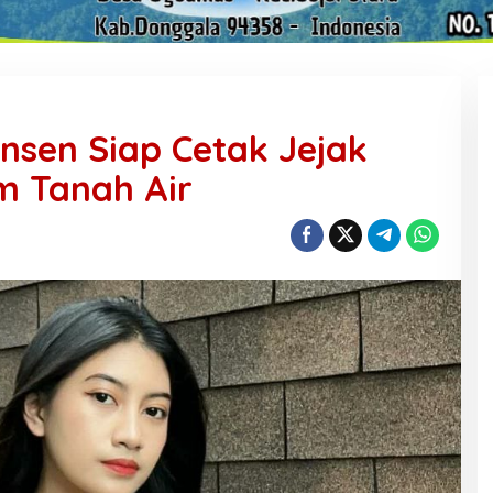
ensen Siap Cetak Jejak
lm Tanah Air