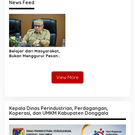
News Feed
Belajar dari Masyarakat,
Bukan Menggurui: Pesan
Sekda Donggala kepada
Mahasiswa KKN
View More
Kepala Dinas Perindustrian, Perdagangan,
Koperasi, dan UMKM Kabupaten Donggala