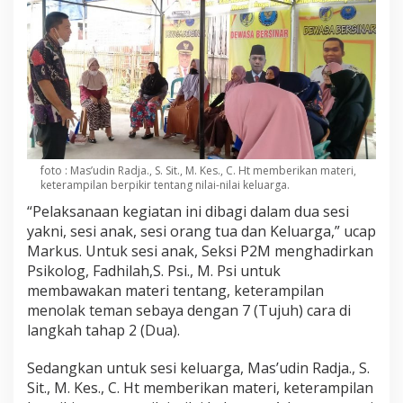
foto : Mas’udin Radja., S. Sit., M. Kes., C. Ht memberikan materi,
keterampilan berpikir tentang nilai-nilai keluarga.
“Pelaksanaan kegiatan ini dibagi dalam dua sesi
yakni, sesi anak, sesi orang tua dan Keluarga,” ucap
Markus. Untuk sesi anak, Seksi P2M menghadirkan
Psikolog, Fadhilah,S. Psi., M. Psi untuk
membawakan materi tentang, keterampilan
menolak teman sebaya dengan 7 (Tujuh) cara di
langkah tahap 2 (Dua).
Sedangkan untuk sesi keluarga, Mas’udin Radja., S.
Sit., M. Kes., C. Ht memberikan materi, keterampilan