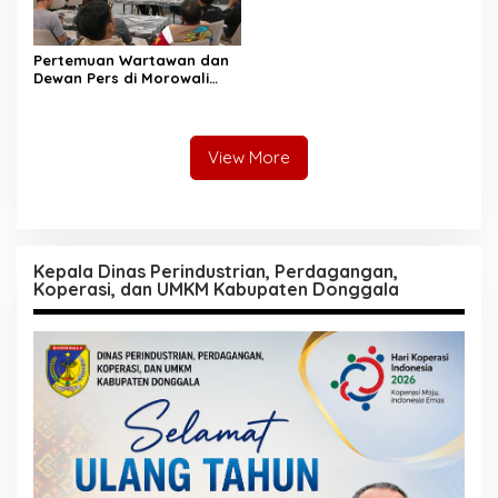
Pertemuan Wartawan dan
Dewan Pers di Morowali
Tekankan Profesionalisme
dan Peningkatan
Kompetensi Jurnalis
View More
Kepala Dinas Perindustrian, Perdagangan,
Koperasi, dan UMKM Kabupaten Donggala