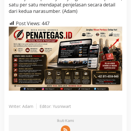
satu per satu mendapat penjelasan secara detail
dari kedua narasumber. (Adam)
Post Views:
447
Writer: Adam
Editor: Yusniwart
Ikuti Kami