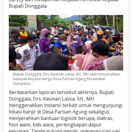
Bupati Donggala.
Bupati Donggala, Drs. Kasman Lassa, SH., MH saat menyerahkan
bantuan kepada warga Desa Parisan Agung Kecamatan
Dampelas.
Berdasarkan laporan tersebut akhirnya, Bupati
Donggala, Drs. Kasman Lassa, SH., MH
menggerakkan instansi terkait untuk mengunjungi
lokasi banjir di Desa Parisan Agung sekaligus
menyerahkan bantuan logistik berupa, matras,
foot ware, kids ware, perlengkapan dapur
keluarga, Tenda gulung merah, makanan siap saji,