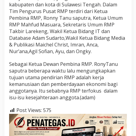
kabupaten dan kota di Sulawesi Tengah. Dalam
Tim Pengurus Pusat RMP terdiri dari Ketua
Pembina RMP, Ronny Tanu saputra, Ketua Umum
RMP Mahfud Masuara, Sekretaris Umum RMP
Takbir Larekeng, Wakil Ketua Bidang IT dan
Database Adam Sudarto,Wakil Ketua Bidang Media
& Publikasi Maichel Christ, Imran, Anca,
Nur’ana,Agil Sofian, Ayu, dan Ongky.
Sebagai Ketua Dewan Pembina RMP. RonyTanu
saputra beberapa waktu lalu mengungkapkan
tujuan utama pendirian RMP adalah kerja
kemanusiaan dan pemberdayaan ekonomi bagi
anggotanya. Itu sebabnya RMP terfokus dalam
isu-isu kesejahteraan anggota.(adam)
Post Views:
575