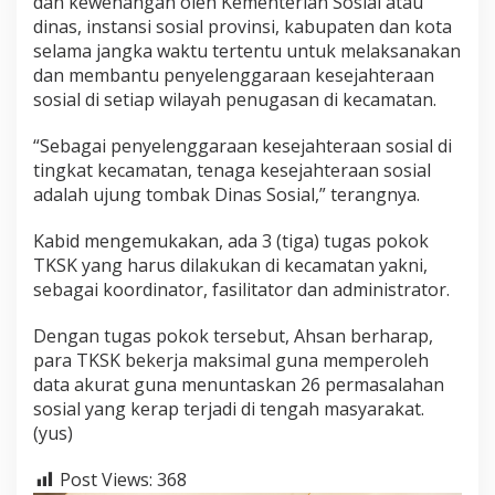
dan kewenangan oleh Kementerian Sosial atau
dinas, instansi sosial provinsi, kabupaten dan kota
selama jangka waktu tertentu untuk melaksanakan
dan membantu penyelenggaraan kesejahteraan
sosial di setiap wilayah penugasan di kecamatan.
“Sebagai penyelenggaraan kesejahteraan sosial di
tingkat kecamatan, tenaga kesejahteraan sosial
adalah ujung tombak Dinas Sosial,” terangnya.
Kabid mengemukakan, ada 3 (tiga) tugas pokok
TKSK yang harus dilakukan di kecamatan yakni,
sebagai koordinator, fasilitator dan administrator.
Dengan tugas pokok tersebut, Ahsan berharap,
para TKSK bekerja maksimal guna memperoleh
data akurat guna menuntaskan 26 permasalahan
sosial yang kerap terjadi di tengah masyarakat.
(yus)
Post Views:
368