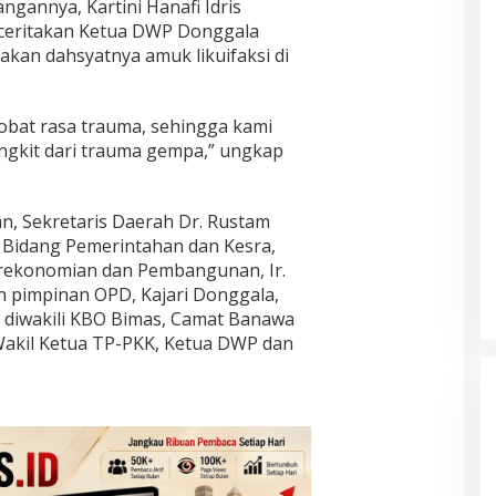
gannya, Kartini Hanafi Idris
ceritakan Ketua DWP Donggala
akan dahsyatnya amuk likuifaksi di
obat rasa trauma, sehingga kami
gkit dari trauma gempa,” ungkap
n, Sekretaris Daerah Dr. Rustam
ten Bidang Pemerintahan dan Kesra,
Perekonomian dan Pembangunan, Ir.
ah pimpinan OPD, Kajari Donggala,
 diwakili KBO Bimas, Camat Banawa
akil Ketua TP-PKK, Ketua DWP dan