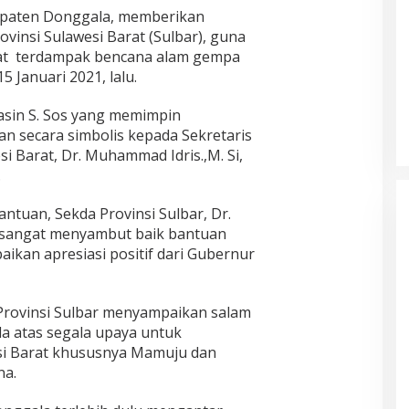
paten Donggala, memberikan
vinsi Sulawesi Barat (Sulbar), guna
at terdampak bencana alam gempa
5 Januari 2021, lalu.
asin S. Sos yang memimpin
 secara simbolis kepada Sekretaris
i Barat, Dr. Muhammad Idris.,M. Si,
.
ntuan, Sekda Provinsi Sulbar, Dr.
sangat menyambut baik bantuan
kan apresiasi positif dari Gubernur
Provinsi Sulbar menyampaikan salam
a atas segala upaya untuk
i Barat khususnya Mamuju dan
na.