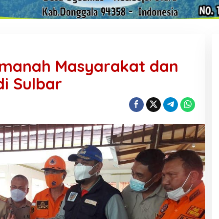
manah Masyarakat dan
i Sulbar