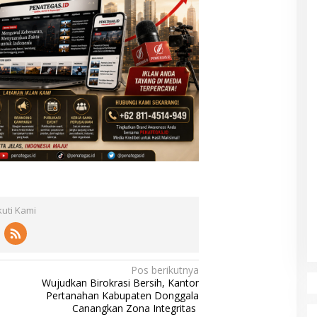
kuti Kami
Pos berikutnya
Wujudkan Birokrasi Bersih, Kantor
Pertanahan Kabupaten Donggala
Canangkan Zona Integritas