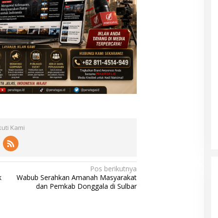
kuti Kami
Pos berikutnya
k
Wabub Serahkan Amanah Masyarakat
dan Pemkab Donggala di Sulbar