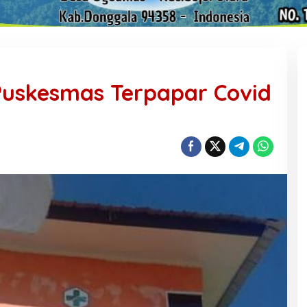
Puskesmas Terpapar Covid