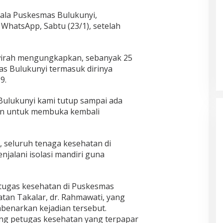
ala Puskesmas Bulukunyi,
WhatsApp, Sabtu (23/1), setelah
irah mengungkapkan, sebanyak 25
s Bulukunyi termasuk dirinya
9.
ulukunyi kami tutup sampai ada
an untuk membuka kembali
, seluruh tenaga kesehatan di
jalani isolasi mandiri guna
etugas kesehatan di Puskesmas
tan Takalar, dr. Rahmawati, yang
benarkan kejadian tersebut.
ang petugas kesehatan yang terpapar