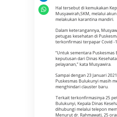
Hal tersebut di kemukakan Kep
Musyawirah,SKM, melalui akun 
melakukan karantina mandiri.
Dalam keterangannya, Musyaw
petugas kesehatan di Puskesma
terkonfirmasi terpapar Covid -1
“Untuk sementara Puskesmas B
keputusan dari Dinas Kesehat
pelayanan,” kata Musyawira.
Sampai dengan 23 Januari 2021
Puskesmas Bulukunyi masih men
menghindari clauster baru.
Terkait terkonfirmasinya 25 p
Bulukunyi, Kepala Dinas Keseha
dihubungi melalui telepon mem
Menurut dr. Rahmawati, 25 or