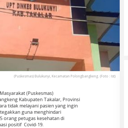
(Puskesmas) Bulukunyi, Kecamatan Polongbangkeng. (Foto : Ist)
Masyarakat (Puskesmas)
ngkeng Kabupaten Takalar, Provinsi
ra tidak melayani pasien yang ingin
ditegakkan guna menghindari
25 orang petugas kesehatan di
si positif Covid-19.