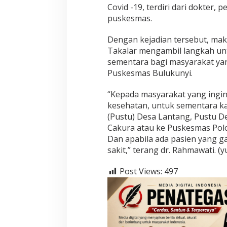
Covid -19, terdiri dari dokter,
puskesmas.
Dengan kejadian tersebut, ma
Takalar mengambil langkah u
sementara bagi masyarakat yan
Puskesmas Bulukunyi.
“Kepada masyarakat yang ingi
kesehatan, untuk sementara 
(Pustu) Desa Lantang, Pustu 
Cakura atau ke Puskesmas Pol
Dan apabila ada pasien yang g
sakit,” terang dr. Rahmawati. (
Post Views:
497