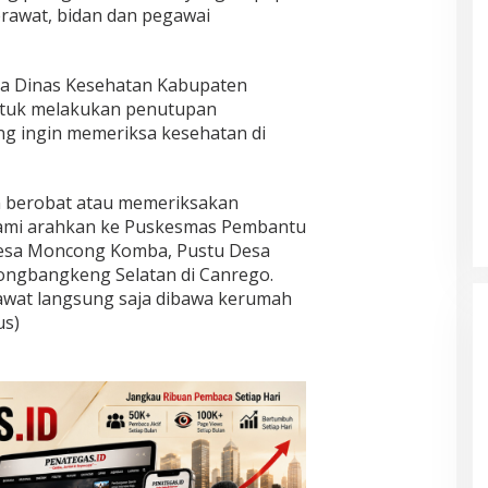
 perawat, bidan dan pegawai
ka Dinas Kesehatan Kabupaten
ntuk melakukan penutupan
g ingin memeriksa kesehatan di
n berobat atau memeriksakan
kami arahkan ke Puskesmas Pembantu
Desa Moncong Komba, Pustu Desa
ongbangkeng Selatan di Canrego.
awat langsung saja dibawa kerumah
yus)