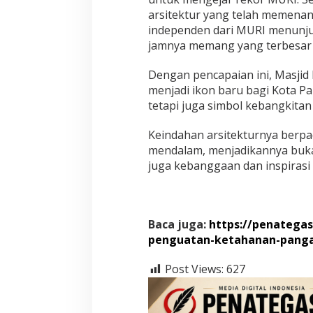
arsitektur yang telah memena
independen dari MURI menunj
jamnya memang yang terbesar di
Dengan pencapaian ini, Masjid 
menjadi ikon baru bagi Kota Pa
tetapi juga simbol kebangkita
Keindahan arsitekturnya berpa
mendalam, menjadikannya buka
juga kebanggaan dan inspirasi 
Baca juga:
https://penategas
penguatan-ketahanan-pangan
Post Views:
627