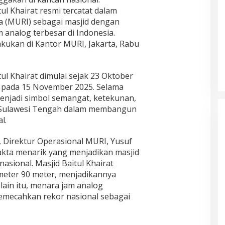
l Khairat resmi tercatat dalam
 (MURI) sebagai masjid dengan
 analog terbesar di Indonesia.
lakukan di Kantor MURI, Jakarta, Rabu
l Khairat dimulai sejak 23 Oktober
 pada 15 November 2025. Selama
menjadi simbol semangat, ketekunan,
 Sulawesi Tengah dalam membangun
l.
 Direktur Operasional MURI, Yusuf
kta menarik yang menjadikan masjid
asional. Masjid Baitul Khairat
meter 90 meter, menjadikannya
lain itu, menara jam analog
emecahkan rekor nasional sebagai