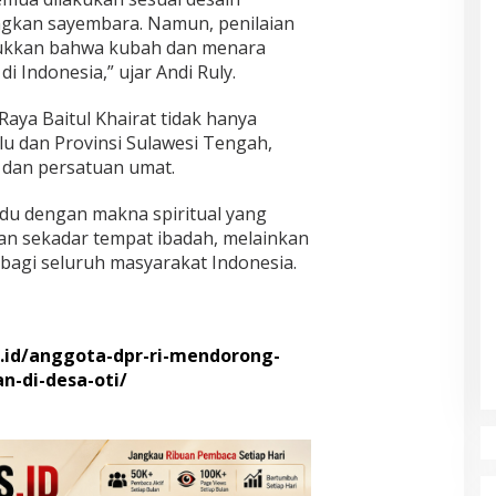
ngkan sayembara. Namun, penilaian
ukkan bahwa kubah dan menara
 Indonesia,” ujar Andi Ruly.
Raya Baitul Khairat tidak hanya
lu dan Provinsi Sulawesi Tengah,
n dan persatuan umat.
du dengan makna spiritual yang
n sekadar tempat ibadah, melainkan
bagi seluruh masyarakat Indonesia.
.id/anggota-dpr-ri-mendorong-
-di-desa-oti/