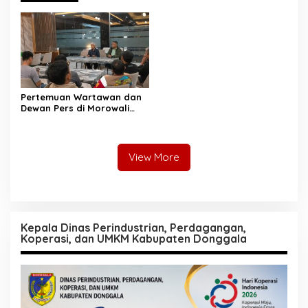
Pertemuan Wartawan dan
Dewan Pers di Morowali
Tekankan Profesionalisme
dan Peningkatan
Kompetensi Jurnalis
View More
Kepala Dinas Perindustrian, Perdagangan,
Koperasi, dan UMKM Kabupaten Donggala