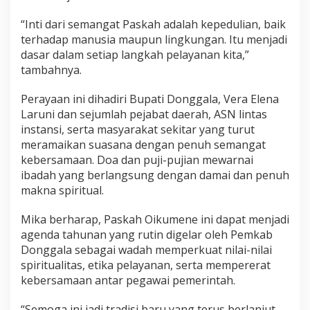
“Inti dari semangat Paskah adalah kepedulian, baik
terhadap manusia maupun lingkungan. Itu menjadi
dasar dalam setiap langkah pelayanan kita,”
tambahnya.
Perayaan ini dihadiri Bupati Donggala, Vera Elena
Laruni dan sejumlah pejabat daerah, ASN lintas
instansi, serta masyarakat sekitar yang turut
meramaikan suasana dengan penuh semangat
kebersamaan. Doa dan puji-pujian mewarnai
ibadah yang berlangsung dengan damai dan penuh
makna spiritual.
Mika berharap, Paskah Oikumene ini dapat menjadi
agenda tahunan yang rutin digelar oleh Pemkab
Donggala sebagai wadah memperkuat nilai-nilai
spiritualitas, etika pelayanan, serta mempererat
kebersamaan antar pegawai pemerintah.
“Semoga ini jadi tradisi baru yang terus berlanjut