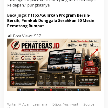
ke depan,” pungkasnya.
Baca juga:
http://Gulirkan Program Bersih-
Bersih, Pemkab Donggala Serahkan 50 Mesin
Pemotong Rumput
Post Views:
537
Writer: M Adam Laemana
Editor: Yusniwart
Source