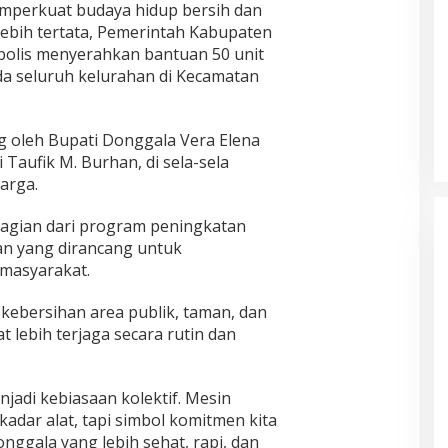
perkuat budaya hidup bersih dan
ebih tertata, Pemerintah Kabupaten
bolis menyerahkan bantuan 50 unit
 seluruh kelurahan di Kecamatan
 oleh Bupati Donggala Vera Elena
 Taufik M. Burhan, di sela-sela
arga.
 bagian dari program peningkatan
an yang dirancang untuk
 masyarakat.
kebersihan area publik, taman, dan
 lebih terjaga secara rutin dan
jadi kebiasaan kolektif. Mesin
adar alat, tapi simbol komitmen kita
gala yang lebih sehat, rapi, dan