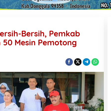
ersih-Bersih, Pemkab
 50 Mesin Pemotong