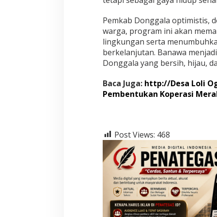
Pemkab Donggala optimistis, d
warga, program ini akan meman
lingkungan serta menumbuhka
berkelanjutan. Banawa menjadi
Donggala yang bersih, hijau, d
Baca Juga:
http://Desa Loli 
Pembentukan Koperasi Merah
Post Views:
468