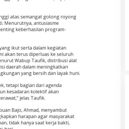
inggi atas semangat gotong royong
ti. Menurutnya, antusiasme
penting keberhasilan program-
yang ikut serta dalam kegiatan
 akan terus diperluas ke seluruh
urut Wabup Taufik, distribusi alat
visi daerah dalam meningkatkan
ingkungan yang bersih dan layak huni.
k, tetapi bagian dari agenda
n kesadaran kolektif akan
rawat,” jelas Taufik.
abuan Bajo, Ahmad, menyambut
ngkapkan harapan agar masyarakat
n, tidak hanya saat kerja bakti,
i-hari.