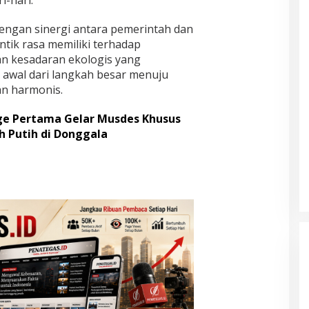
engan sinergi antara pemerintah dan
tik rasa memiliki terhadap
n kesadaran ekologis yang
 awal dari langkah besar menuju
an harmonis.
Oge Pertama Gelar Musdes Khusus
 Putih di Donggala