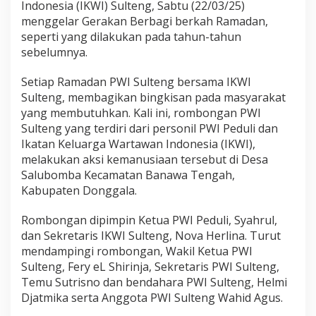
b
Indonesia (IKWI) Sulteng, Sabtu (22/03/25)
a
menggelar Gerakan Berbagi berkah Ramadan,
seperti yang dilakukan pada tahun-tahun
sebelumnya.
Setiap Ramadan PWI Sulteng bersama IKWI
Sulteng, membagikan bingkisan pada masyarakat
yang membutuhkan. Kali ini, rombongan PWI
Sulteng yang terdiri dari personil PWI Peduli dan
Ikatan Keluarga Wartawan Indonesia (IKWI),
melakukan aksi kemanusiaan tersebut di Desa
Salubomba Kecamatan Banawa Tengah,
Kabupaten Donggala.
Rombongan dipimpin Ketua PWI Peduli, Syahrul,
dan Sekretaris IKWI Sulteng, Nova Herlina. Turut
mendampingi rombongan, Wakil Ketua PWI
Sulteng, Fery eL Shirinja, Sekretaris PWI Sulteng,
Temu Sutrisno dan bendahara PWI Sulteng, Helmi
Djatmika serta Anggota PWI Sulteng Wahid Agus.