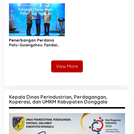
Penerbangan Perdana
Palu–Guangzhou Tandai
Babak Baru Sulawesi
Tengah Menembus Pasar
Internasional
View More
Kepala Dinas Perindustrian, Perdagangan,
Koperasi, dan UMKM Kabupaten Donggala