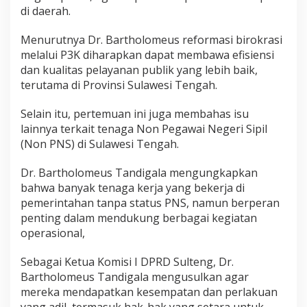
di daerah.
Menurutnya Dr. Bartholomeus reformasi birokrasi
melalui P3K diharapkan dapat membawa efisiensi
dan kualitas pelayanan publik yang lebih baik,
terutama di Provinsi Sulawesi Tengah.
Selain itu, pertemuan ini juga membahas isu
lainnya terkait tenaga Non Pegawai Negeri Sipil
(Non PNS) di Sulawesi Tengah.
Dr. Bartholomeus Tandigala mengungkapkan
bahwa banyak tenaga kerja yang bekerja di
pemerintahan tanpa status PNS, namun berperan
penting dalam mendukung berbagai kegiatan
operasional,
Sebagai Ketua Komisi I DPRD Sulteng, Dr.
Bartholomeus Tandigala mengusulkan agar
mereka mendapatkan kesempatan dan perlakuan
yang adil, termasuk hak-hak yang setara untuk