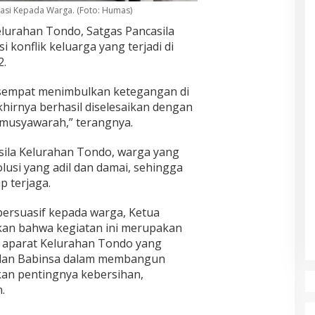
kasi Kepada Warga. (Foto: Humas)
elurahan Tondo, Satgas Pancasila
 konflik keluarga yang terjadi di
2.
sempat menimbulkan ketegangan di
hirnya berhasil diselesaikan dengan
musyawarah,” terangnya.
sila Kelurahan Tondo, warga yang
olusi yang adil dan damai, sehingga
p terjaga.
ersuasif kepada warga, Ketua
an bahwa kegiatan ini merupakan
 aparat Kelurahan Tondo yang
dan Babinsa dalam membangun
kan pentingnya kebersihan,
.