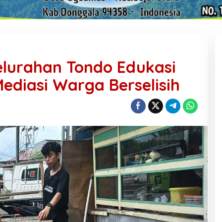
elurahan Tondo Edukasi
ediasi Warga Berselisih