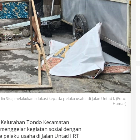
in Siraj melakukan sdukasi kepada pelaku usaha di Jalan Untad I. (Foto:
Humas)
a Kelurahan Tondo Kecamatan
 menggelar kegiatan sosial dengan
 pelaku usaha di Jalan Untad I RT