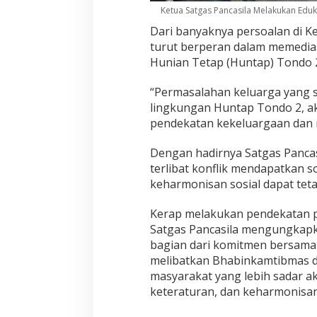
Ketua Satgas Pancasila Melakukan Edu
Dari banyaknya persoalan di K
turut berperan dalam memediasi
Hunian Tetap (Huntap) Tondo 
“Permasalahan keluarga yang 
lingkungan Huntap Tondo 2, ak
pendekatan kekeluargaan dan 
Dengan hadirnya Satgas Panca
terlibat konflik mendapatkan s
keharmonisan sosial dapat teta
Kerap melakukan pendekatan p
Satgas Pancasila mengungkapk
bagian dari komitmen bersama
melibatkan Bhabinkamtibmas 
masyarakat yang lebih sadar a
keteraturan, dan keharmonisan