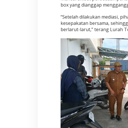
box yang dianggap menggangg
“Setelah dilakukan mediasi, pi
kesepakatan bersama, sehingga
berlarut-larut,” terang Lurah 