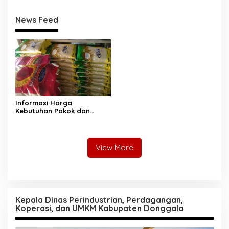
Donggala Jumat, 10-07-
Donggala Senin, 06-07-
2026
2026
News Feed
Informasi Harga
Kebutuhan Pokok dan
Bahan Strategis Pasar
Inpres Malonda Kabupaten
Donggala Jumat, 27-07-
2026
View More
Kepala Dinas Perindustrian, Perdagangan,
Koperasi, dan UMKM Kabupaten Donggala