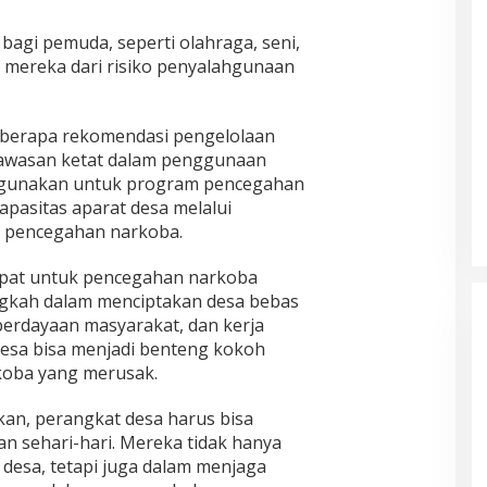
 bagi pemuda, seperti olahraga, seni,
 mereka dari risiko penyalahgunaan
berapa rekomendasi pengelolaan
wasan ketat dalam penggunaan
digunakan untuk program pencegahan
apasitas aparat desa melalui
 pencegahan narkoba.
epat untuk pencegahan narkoba
angkah dalam menciptakan desa bebas
berdayaan masyarakat, dan kerja
esa bisa menjadi benteng kokoh
koba yang merusak.
n, perangkat desa harus bisa
n sehari-hari. Mereka tidak hanya
esa, tetapi juga dalam menjaga