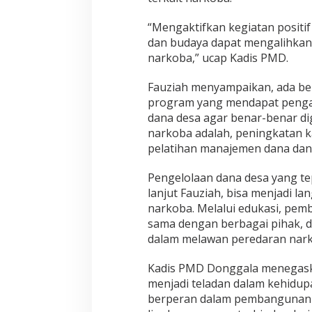
“Mengaktifkan kegiatan positif
dan budaya dapat mengalihkan
narkoba,” ucap Kadis PMD.
Fauziah menyampaikan, ada be
program yang mendapat penga
dana desa agar benar-benar 
narkoba adalah, peningkatan k
pelatihan manajemen dana dan
Pengelolaan dana desa yang t
lanjut Fauziah, bisa menjadi l
narkoba. Melalui edukasi, pem
sama dengan berbagai pihak, d
dalam melawan peredaran nar
Kadis PMD Donggala menegaska
menjadi teladan dalam kehidupa
berperan dalam pembangunan d