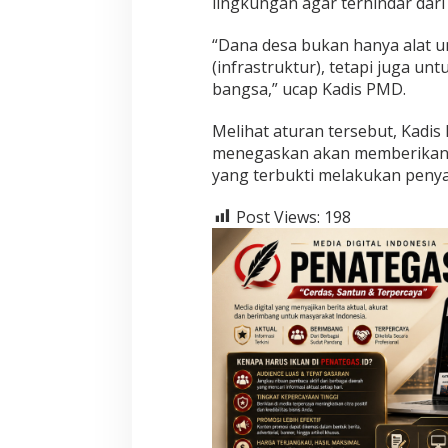
lingkungan agar terhindar dar
“Dana desa bukan hanya alat 
(infrastruktur), tetapi juga u
bangsa,” ucap Kadis PMD.
Melihat aturan tersebut, Kad
menegaskan akan memberikan s
yang terbukti melakukan peny
Post Views:
198