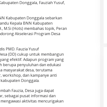
Kabupaten Donggala, Fauziah Yusuf,
BNN Kabupaten Donggala sebarkan
ipandu Kepala BNN Kabupaten
., M.Si (Hots) membahas topik, Peran
dorong Akselerasi Program Desa
dis PMD. Fauzia Yusuf
esa (DD) cukup untuk membangun
ang efektif. Adapun program yang
ah berupa penyuluhan dan edukasi
a masyarakat desa, terutama
r, workshop, dan kampanye anti
 kabupaten Donggala.
ambah Fauzia, Desa juga dapat
r, sebagai pusat informasi dan
 mengawasi aktivitas mencurigakan