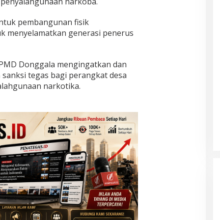
i penyalahgunaan narkoba.
untuk pembangunan fisik
ntuk menyelamatkan generasi penerus
is PMD Donggala mengingatkan dan
anksi tegas bagi perangkat desa
alahgunaan narkotika.