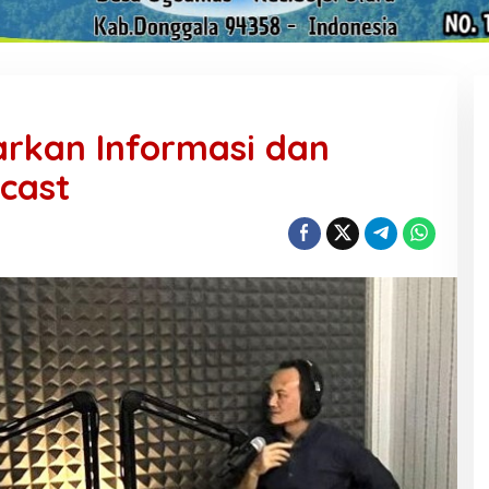
rkan Informasi dan
dcast