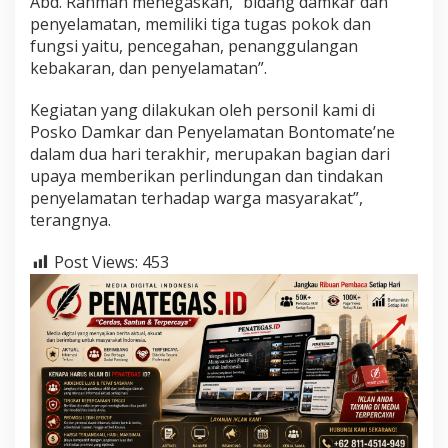
Abd. Rahman menegaskan, “bidang damkar dan
penyelamatan, memiliki tiga tugas pokok dan
fungsi yaitu, pencegahan, penanggulangan
kebakaran, dan penyelamatan”.
Kegiatan yang dilakukan oleh personil kami di
Posko Damkar dan Penyelamatan Bontomate’ne
dalam dua hari terakhir, merupakan bagian dari
upaya memberikan perlindungan dan tindakan
penyelamatan terhadap warga masyarakat”,
terangnya.
Post Views:
453