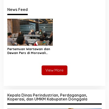
Jasa
Penentu Investasi
News Feed
Pertemuan Wartawan dan
Dewan Pers di Morowali
Tekankan Profesionalisme
dan Peningkatan
Kompetensi Jurnalis
View More
Kepala Dinas Perindustrian, Perdagangan,
Koperasi, dan UMKM Kabupaten Donggala