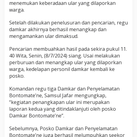
n
menemukan keberadaan ular yang dilaporkan
e
warga.
Setelah dilakukan penelusuran dan pencarian, regu
damkar akhirnya berhasil menangkap dan
mengamankan ular dimaksud.
Pencarian membuahkan hasil pada sekira pukul 11.
40 Wita, Senin, (8/7/2024) siang. Usai melakukan
perburuan dan menangkap ular yang dilaporkan
warga, kedelapan personil damkar kembali ke
posko.
Komandan regu tiga Damkar dan Penyelamatan
Bontomate’ne, Samsul Jafar mengungkap,
“kegiatan penangkapan ular ini merupakan
laporan kedua yang ditindaklanjuti oleh posko
Damkar Bontomate’ne”.
Sebelumnya, Posko Damkar dan Penyelamatan
Bontomate’ne juga berhasil melumpuhkan seekor