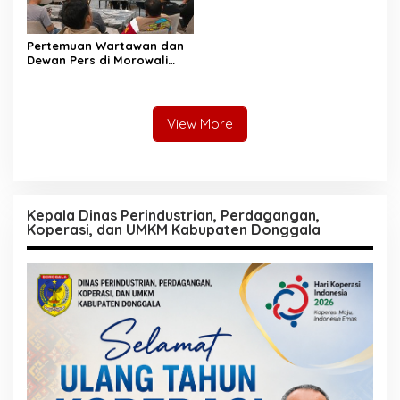
Pertemuan Wartawan dan
Dewan Pers di Morowali
Tekankan Profesionalisme
dan Peningkatan
Kompetensi Jurnalis
View More
Kepala Dinas Perindustrian, Perdagangan,
Koperasi, dan UMKM Kabupaten Donggala