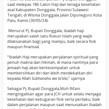
saat melepas 186 Calon Haji dan tenaga kesehatan
asal Kabupaten Donggala, Provinsi Sulawesi
Tengah, di Wisma Donggala Jalan Diponegoro Kota
Palu, Kamis (30/05/24).
Menurut Pj. Bupati Donggala, ibadah haji
merupakan salah satu Rukun Islam yang wajib
dilaksanakan bagi yang mampu, baik secara fisik
maupun finansial.
“Ibadah Haji merupakan perjalanan spiritual yang
penuh makna dan hikmah, di mana nantinya para
jemaah haji akan berkesempatan untuk
membersihkan diri dan lebih mendekatkan diri
kepada Allah
Subhanahu wa ta’ala
,” ujarnya.
Sebagai Pj. Bupati Donggala,Moh Rifani
mengingatkan agar para JCH untuk selalu menjaga
kesehatan dan kebugaran fisik serta perilaku, baik
dalam perjalanan maupun saat menunaikan Ibadah