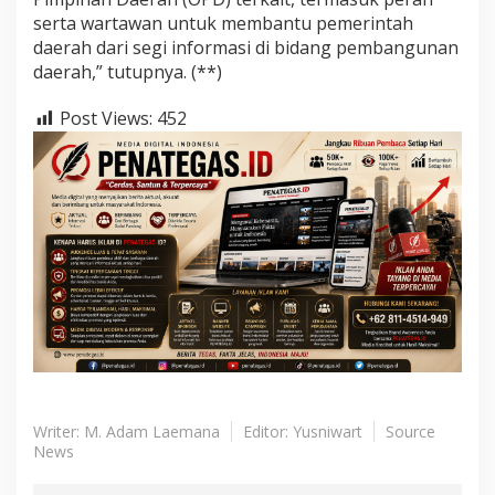
serta wartawan untuk membantu pemerintah
daerah dari segi informasi di bidang pembangunan
daerah,” tutupnya. (**)
Post Views:
452
Writer: M. Adam Laemana
Editor: Yusniwart
Source
News