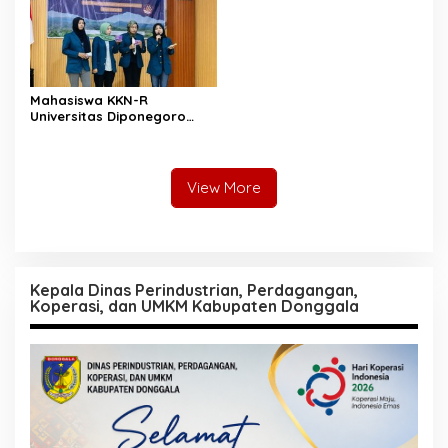
Mahasiswa KKN-R
Universitas Diponegoro
Bangun Gerakan
Pencegahan Pernikahan
Dini dan Stunting di Desa
Mojo
View More
Kepala Dinas Perindustrian, Perdagangan,
Koperasi, dan UMKM Kabupaten Donggala