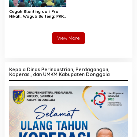
Cegah Stunting dari Pra
Nikah, Wagub Sulteng: PKK
Jadi Garda Terdepan
Selamatkan Generasi Emas
View More
Kepala Dinas Perindustrian, Perdagangan,
Koperasi, dan UMKM Kabupaten Donggala