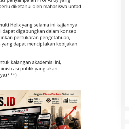
erlu diketahui oleh mahasiswa untad
ulti Helix yang selama ini kajiannya
 ini dapat digabungkan dalam konsep
inkan pertukaran pengetahuan,
 yang dapat menciptakan kebijakan
ntuk kalangan akademisi ini,
nistrasi publik yang akan
ya.(***)