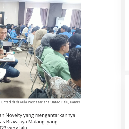
 Untad di di Aula Pascasarjana Untad Palu, Kamis
kan Novelty yang mengantarkannya
tas Brawijaya Malang, yang
23 yang lalu.