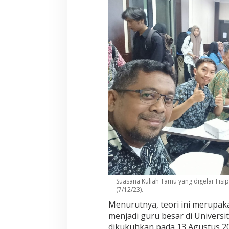
Suasana Kuliah Tamu yang digelar Fisip
(7/12/23).
Menurutnya, teori ini merupa
menjadi guru besar di Universi
dikukuhkan pada 13 Agustus 20