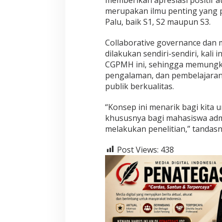
merupakan ilmu penting yang p
Palu, baik S1, S2 maupun S3.
Collaborative governance dan m
dilakukan sendiri-sendiri, kali
CGPMH ini, sehingga memungk
pengalaman, dan pembelajaran
publik berkualitas.
“Konsep ini menarik bagi kita u
khususnya bagi mahasiswa admi
melakukan penelitian,” tandasn
Post Views:
438