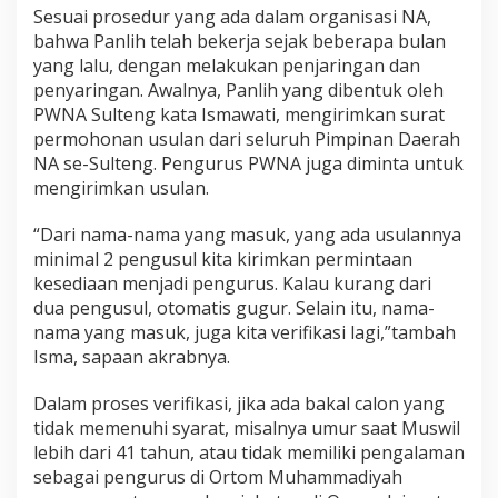
l
Sesuai prosedur yang ada dalam organisasi NA,
t
bahwa Panlih telah bekerja sejak beberapa bulan
e
yang lalu, dengan melakukan penjaringan dan
n
g
penyaringan. Awalnya, Panlih yang dibentuk oleh
PWNA Sulteng kata Ismawati, mengirimkan surat
permohonan usulan dari seluruh Pimpinan Daerah
NA se-Sulteng. Pengurus PWNA juga diminta untuk
mengirimkan usulan.
“Dari nama-nama yang masuk, yang ada usulannya
minimal 2 pengusul kita kirimkan permintaan
kesediaan menjadi pengurus. Kalau kurang dari
dua pengusul, otomatis gugur. Selain itu, nama-
nama yang masuk, juga kita verifikasi lagi,”tambah
Isma, sapaan akrabnya.
Dalam proses verifikasi, jika ada bakal calon yang
tidak memenuhi syarat, misalnya umur saat Muswil
lebih dari 41 tahun, atau tidak memiliki pengalaman
sebagai pengurus di Ortom Muhammadiyah