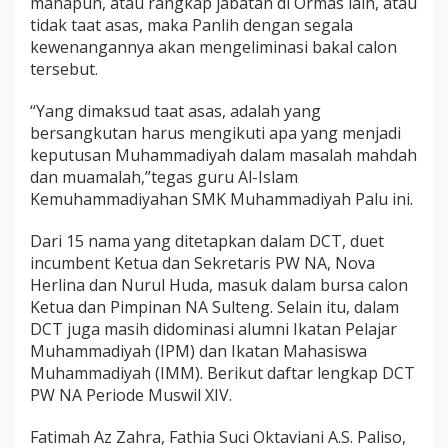
manapun, atau rangkap jabatan di Ormas lain, atau
tidak taat asas, maka Panlih dengan segala
kewenangannya akan mengeliminasi bakal calon
tersebut.
“Yang dimaksud taat asas, adalah yang
bersangkutan harus mengikuti apa yang menjadi
keputusan Muhammadiyah dalam masalah mahdah
dan muamalah,”tegas guru Al-Islam
Kemuhammadiyahan SMK Muhammadiyah Palu ini.
Dari 15 nama yang ditetapkan dalam DCT, duet
incumbent Ketua dan Sekretaris PW NA, Nova
Herlina dan Nurul Huda, masuk dalam bursa calon
Ketua dan Pimpinan NA Sulteng. Selain itu, dalam
DCT juga masih didominasi alumni Ikatan Pelajar
Muhammadiyah (IPM) dan Ikatan Mahasiswa
Muhammadiyah (IMM). Berikut daftar lengkap DCT
PW NA Periode Muswil XIV.
Fatimah Az Zahra, Fathia Suci Oktaviani A.S. Paliso,