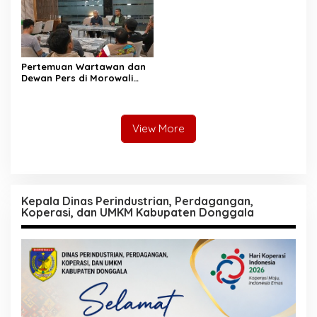
Pertemuan Wartawan dan
Dewan Pers di Morowali
Tekankan Profesionalisme
dan Peningkatan
Kompetensi Jurnalis
View More
Kepala Dinas Perindustrian, Perdagangan,
Koperasi, dan UMKM Kabupaten Donggala