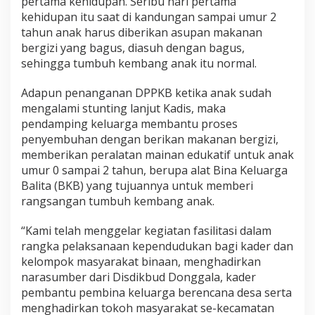
pertama kehidupan. Seribu hari pertama
kehidupan itu saat di kandungan sampai umur 2
tahun anak harus diberikan asupan makanan
bergizi yang bagus, diasuh dengan bagus,
sehingga tumbuh kembang anak itu normal.
Adapun penanganan DPPKB ketika anak sudah
mengalami stunting lanjut Kadis, maka
pendamping keluarga membantu proses
penyembuhan dengan berikan makanan bergizi,
memberikan peralatan mainan edukatif untuk anak
umur 0 sampai 2 tahun, berupa alat Bina Keluarga
Balita (BKB) yang tujuannya untuk memberi
rangsangan tumbuh kembang anak.
“Kami telah menggelar kegiatan fasilitasi dalam
rangka pelaksanaan kependudukan bagi kader dan
kelompok masyarakat binaan, menghadirkan
narasumber dari Disdikbud Donggala, kader
pembantu pembina keluarga berencana desa serta
menghadirkan tokoh masyarakat se-kecamatan