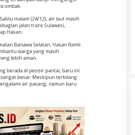
ya ombak.
Sabtu malam (24/12), air laut masih
agian jalan trans Sulawesi,
ap Hasan.
matan Banawa Selatan, Hasan Ramli
mbantu warga yang masih
ang lebih aman.
 berada di pesisir pantai, baru ini
 sangat besar. Meskipun terbilang
 mengalami air pasang, namun baru