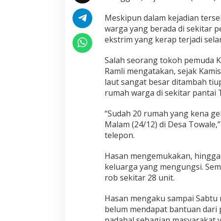
Meskipun dalam kejadian ters
warga yang berada di sekitar p
ekstrim yang kerap terjadi se
Salah seorang tokoh pemuda 
Ramli mengatakan, sejak Kami
laut sangat besar ditambah t
rumah warga di sekitar pantai 
“Sudah 20 rumah yang kena gel
Malam (24/12) di Desa Towale,”
telepon.
Hasan mengemukakan, hingga 
keluarga yang mengungsi. Sem
rob sekitar 28 unit.
Hasan mengaku sampai Sabtu m
belum mendapat bantuan dari 
padahal sebagian masyarakat 