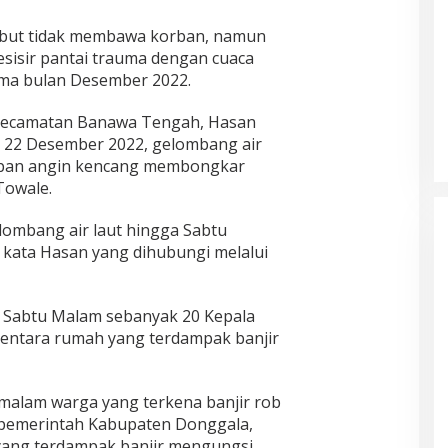
ebut tidak membawa korban, namun
esisir pantai trauma dengan cuaca
lama bulan Desember 2022.
Kecamatan Banawa Tengah, Hasan
s 22 Desember 2022, gelombang air
iupan angin kencang membongkar
Towale.
ombang air laut hingga Sabtu
 kata Hasan yang dihubungi melalui
Sabtu Malam sebanyak 20 Kepala
entara rumah yang terdampak banjir
alam warga yang terkena banjir rob
pemerintah Kabupaten Donggala,
yang terdampak banjir mengungsi