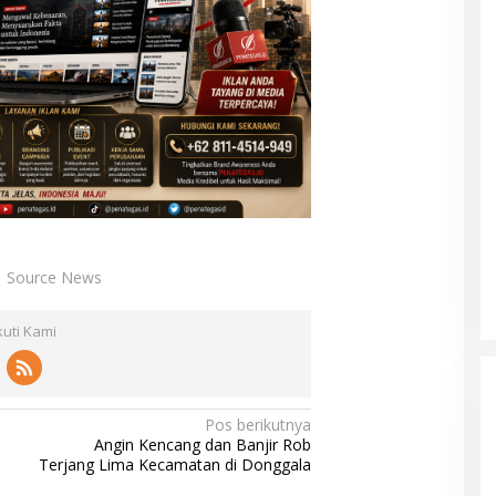
Source News
kuti Kami
Pos berikutnya
Angin Kencang dan Banjir Rob
Terjang Lima Kecamatan di Donggala