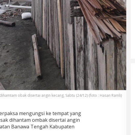
amtam obak disertai angin kecang, Sabtu (24/12) (foto : Hasan Ramli)
erpaksa mengungsi ke tempat yang
sak dihantam ombak disertai angin
matan Banawa Tengah Kabupaten