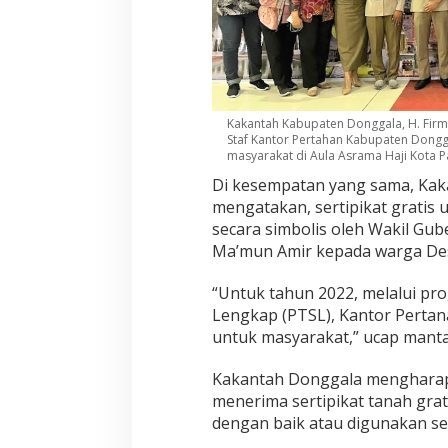
Kakantah Kabupaten Donggala, H. Firma
Staf Kantor Pertahan Kabupaten Dongga
masyarakat di Aula Asrama Haji Kota Palu
Di kesempatan yang sama, Kak
mengatakan, sertipikat gratis
secara simbolis oleh Wakil Gub
Ma’mun Amir kepada warga De
“Untuk tahun 2022, melalui pr
Lengkap (PTSL), Kantor Pertana
untuk masyarakat,” ucap mant
Kakantah Donggala mengharap
menerima sertipikat tanah grat
dengan baik atau digunakan se