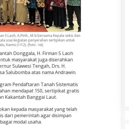
n S Laoh, A.Ptnh., M.Si bersama Kepala seksi dan
la usai kegiatan penyerahan sertipikan untuk
, Kamis (1/12). (foto : ist)
antah Donggala, H. Firman S Laoh
 untuk masyarakat juga diserahkan
ernur Sulawesi Tengah, Drs. H.
sa Salubomba atas nama Andrawin.
ogram Pendaftaran Tanah Sistematis
han mendapat 150, sertipikat gratis
an Kakantah Banggai Laut.
kan kepada masyarakat yang telah
is dari pemerintah agar disimpan
bagai modal usaha.