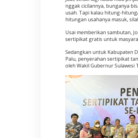
nggak cicilannya, bunganya bis
usah. Tapi kalau hitung-hitun
hitungan usahanya masuk, sila
Usai memberikan sambutan, Jo
sertipikat gratis untuk masyara
Sedangkan untuk Kabupaten Do
Palu, penyerahan sertipikat ta
oleh Wakil Gubernur Sulawesi 