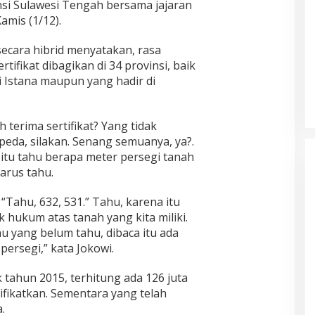
nsi Sulawesi Tengah bersama jajaran
amis (1/12).
 secara hibrid menyatakan, rasa
tifikat dibagikan di 34 provinsi, baik
i Istana maupun yang hadir di
 terima sertifikat? Yang tidak
epeda, silakan. Senang semuanya, ya?.
 itu tahu berapa meter persegi tanah
harus tahu.
 “Tahu, 632, 531.” Tahu, karena itu
ak hukum atas tanah yang kita miliki.
au yang belum tahu, dibaca itu ada
persegi,” kata Jokowi.
tahun 2015, terhitung ada 126 juta
ifikatkan. Sementara yang telah
.