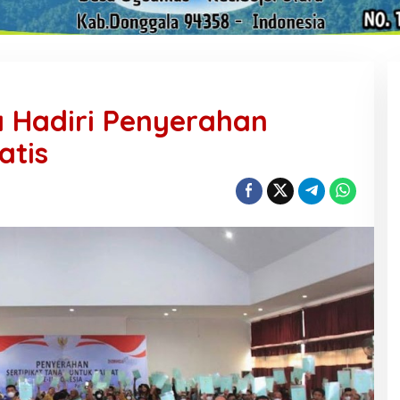
 Hadiri Penyerahan
atis