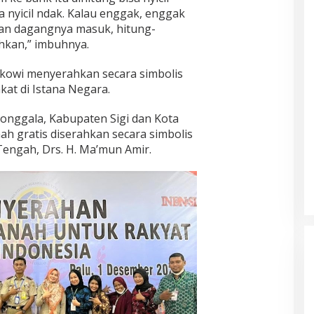
a nyicil ndak. Kalau enggak, enggak
gan dagangnya masuk, hitung-
hkan,” imbuhnya.
kowi menyerahkan secara simbolis
kat di Istana Negara.
nggala, Kabupaten Sigi dan Kota
nah gratis diserahkan secara simbolis
Tengah, Drs. H. Ma’mun Amir.