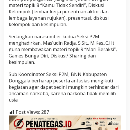
materi topik 8 “Kamu Tidak Sendiri”, Diskusi
Kelompok (lembar kerja penentuan aktor dan
lembaga layanan rujukan), presentasi, diskusi
kelompok dan kesimpulan.
Sedangkan narasumber kedua Seksi P2M
menghadirkan, Mas’udin Radja, S.Sit., M.Kes.,C.Ht
guna membawakan materi topik 9 “Mari Beraksi”,
Games Bunga Diri, Diskusi/ Sharing dan
kesimpulan.
Sub Koordinator Seksi P2M, BNN Kabupaten
Donggala berharap peserta antusias mengikuti
kegiatan agar dapat sedini mungkin terhindar dari
ancaman narkoba, karena narkoba tidak memilih
usia.
Post Views:
287