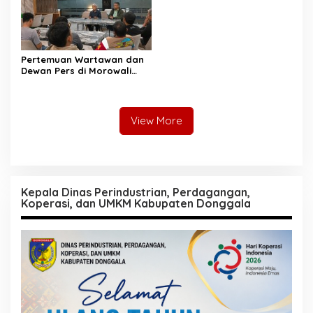
Pertemuan Wartawan dan
Dewan Pers di Morowali
Tekankan Profesionalisme
dan Peningkatan
Kompetensi Jurnalis
View More
Kepala Dinas Perindustrian, Perdagangan,
Koperasi, dan UMKM Kabupaten Donggala