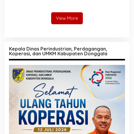
Jadi Garda Terdepan
Selamatkan Generasi Emas
View More
Kepala Dinas Perindustrian, Perdagangan,
Koperasi, dan UMKM Kabupaten Donggala