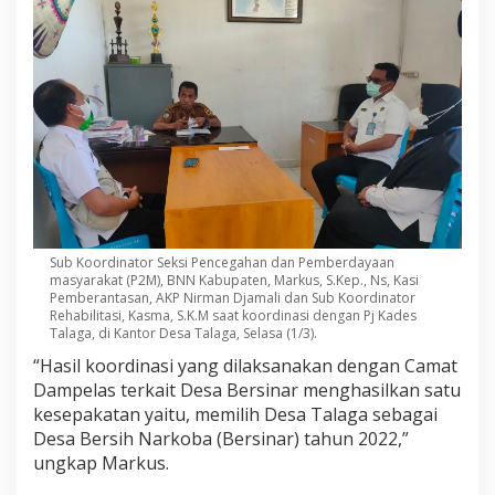
Sub Koordinator Seksi Pencegahan dan Pemberdayaan
masyarakat (P2M), BNN Kabupaten, Markus, S.Kep., Ns, Kasi
Pemberantasan, AKP Nirman Djamali dan Sub Koordinator
Rehabilitasi, Kasma, S.K.M saat koordinasi dengan Pj Kades
Talaga, di Kantor Desa Talaga, Selasa (1/3).
“Hasil koordinasi yang dilaksanakan dengan Camat
Dampelas terkait Desa Bersinar menghasilkan satu
kesepakatan yaitu, memilih Desa Talaga sebagai
Desa Bersih Narkoba (Bersinar) tahun 2022,”
ungkap Markus.