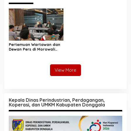
Pertemuan Wartawan dan
Dewan Pers di Morowali
Tekankan Profesionalisme
dan Peningkatan
Kompetensi Jurnalis
View More
Kepala Dinas Perindustrian, Perdagangan,
Koperasi, dan UMKM Kabupaten Donggala