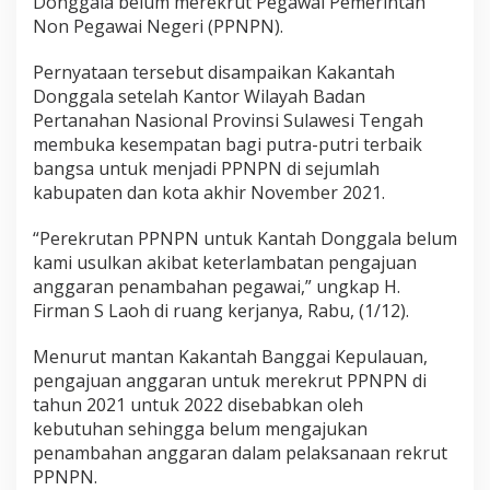
Donggala belum merekrut Pegawai Pemerintah
Non Pegawai Negeri (PPNPN).
Pernyataan tersebut disampaikan Kakantah
Donggala setelah Kantor Wilayah Badan
Pertanahan Nasional Provinsi Sulawesi Tengah
membuka kesempatan bagi putra-putri terbaik
bangsa untuk menjadi PPNPN di sejumlah
kabupaten dan kota akhir November 2021.
“Perekrutan PPNPN untuk Kantah Donggala belum
kami usulkan akibat keterlambatan pengajuan
anggaran penambahan pegawai,” ungkap H.
Firman S Laoh di ruang kerjanya, Rabu, (1/12).
Menurut mantan Kakantah Banggai Kepulauan,
pengajuan anggaran untuk merekrut PPNPN di
tahun 2021 untuk 2022 disebabkan oleh
kebutuhan sehingga belum mengajukan
penambahan anggaran dalam pelaksanaan rekrut
PPNPN.