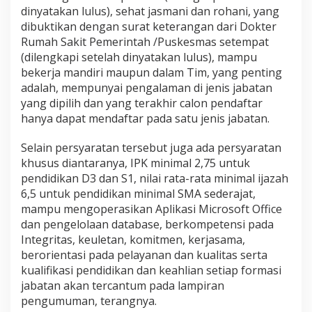
dinyatakan lulus), sehat jasmani dan rohani, yang
dibuktikan dengan surat keterangan dari Dokter
Rumah Sakit Pemerintah /Puskesmas setempat
(dilengkapi setelah dinyatakan lulus), mampu
bekerja mandiri maupun dalam Tim, yang penting
adalah, mempunyai pengalaman di jenis jabatan
yang dipilih dan yang terakhir calon pendaftar
hanya dapat mendaftar pada satu jenis jabatan.
Selain persyaratan tersebut juga ada persyaratan
khusus diantaranya, IPK minimal 2,75 untuk
pendidikan D3 dan S1, nilai rata-rata minimal ijazah
6,5 untuk pendidikan minimal SMA sederajat,
mampu mengoperasikan Aplikasi Microsoft Office
dan pengelolaan database, berkompetensi pada
Integritas, keuletan, komitmen, kerjasama,
berorientasi pada pelayanan dan kualitas serta
kualifikasi pendidikan dan keahlian setiap formasi
jabatan akan tercantum pada lampiran
pengumuman, terangnya.