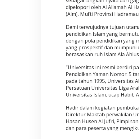
sebagai langkah nyata dari ga
dipelopori oleh Al Allamah Al 
(Alm), Mufti Provinsi Hadramaut
Demi terwujudnya tujuan utam
pendidikan Islam yang bermutu
dengan pola pendidikan yang 
yang prospektif dan mumpuni 
berasaskan ruh Islam Ala Ahlu
“Universitas ini resmi berdiri 
Pendidikan Yaman Nomor: 5 tan
pada tahun 1995, Universitas A
Persatuan Universitas Liga Ara
Universitas Islam, ucap Habib Al
Hadir dalam kegiatan pembukaa
Direktur Maktab perwakilan Uni
Hasan Husen Al Jufri, Pimpinan 
dan para peserta yang mengikuti