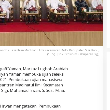
ondok Pesantren Madinatul Ilmi Kecamatan Dolo, Kabupaten Sigi, Rabu,
(15/9). (Dok. Prokipim Kabupaten Sigi)
hgaff Yaman, Markaz Lughoh Arabiah
wiyah Yaman membuka ujian seleksi
2021. Pembukaan ujian mahasiswa
esantren Madinatul Ilmi Kecamatan
Sigi, Muhamad Irwan, S. Sos., M. Si,
 Irwan mengatakan, Pembukaan