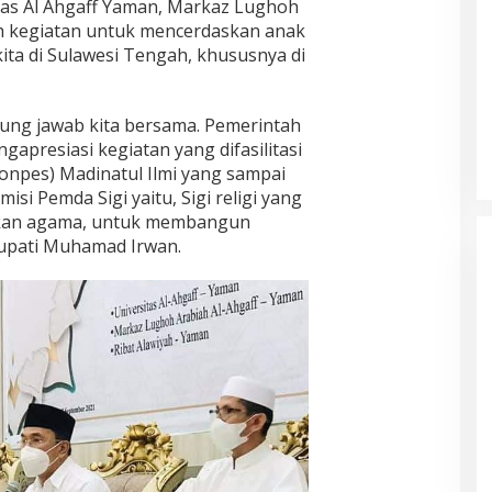
tas Al Ahgaff Yaman, Markaz Lughoh
ah kegiatan untuk mencerdaskan anak
ta di Sulawesi Tengah, khususnya di
ung jawab kita bersama. Pemerintah
presiasi kegiatan yang difasilitasi
npes) Madinatul Ilmi yang sampai
 misi Pemda Sigi yaitu, Sigi religi yang
kan agama, untuk membangun
upati Muhamad Irwan.