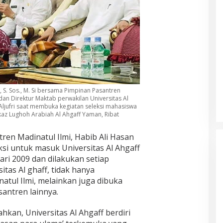
 S. Sos., M. Si bersama Pimpinan Pasantren
i dan Direktur Maktab perwakilan Universitas Al
ljufri saat membuka kegiatan seleksi mahasiswa
kaz Lughoh Arabiah Al Ahgaff Yaman, Ribat
ren Madinatul Ilmi, Habib Ali Hasan
eksi untuk masuk Universitas Al Ahgaff
ari 2009 dan dilakukan setiap
itas Al ghaff, tidak hanya
atul Ilmi, melainkan juga dibuka
antren lainnya.
ahkan, Universitas Al Ahgaff berdiri