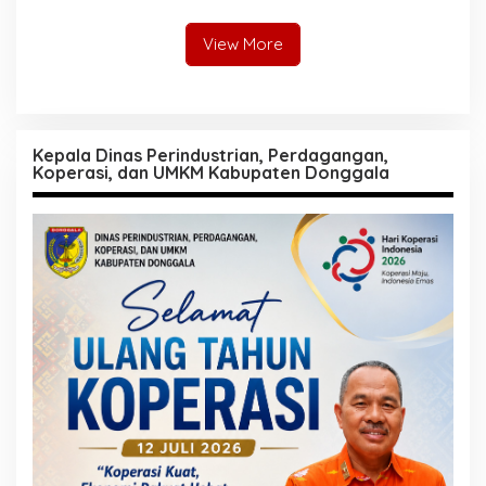
Ratusan Terluka, La Guaira
Lumpuh Diterjang
Kehancuran
View More
Kepala Dinas Perindustrian, Perdagangan,
Koperasi, dan UMKM Kabupaten Donggala