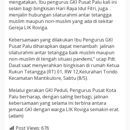
mengatakan, Ibu pengurus GKI Pusat Palu kali ini
selain bagi bingkisan Hari Raya Idul Fitri, juga
menjalin hubungan silaturahmi antar tetangga
muslim maupun non-muslim yang ada di sekitar
Gereja LIK Roviga.
Kebersamaan yang dilakukan Ibu Pengurus GKI
Pusat Palu diharapkan dapat menambah jalinan
silaturahmi antar tetangga baik muslim maupun
non-muslim di tengah situasi pandemi,” ucap Pdt.
Daud saat menyerahkan bingkisan di rumah Ketua
Rukun Tetangga (RT) 01, RW 12,Kelurahan Tondo
Kecamatan Mantikulore, Sabtu (8/5).
Melalui gerakan GKI Peduli, Pengurus Pusat Kota
Palu berharap, dengan saling berbagi, jalinan
kebersamaan yang selama ini terbina antara
jemaat GKI dengan warga LIK Roviga semakin erat.
(adam)
Post Views:
676