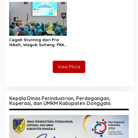
Cegah Stunting dari Pra
Nikah, Wagub Sulteng: PKK
Jadi Garda Terdepan
Selamatkan Generasi Emas
View More
Kepala Dinas Perindustrian, Perdagangan,
Koperasi, dan UMKM Kabupaten Donggala