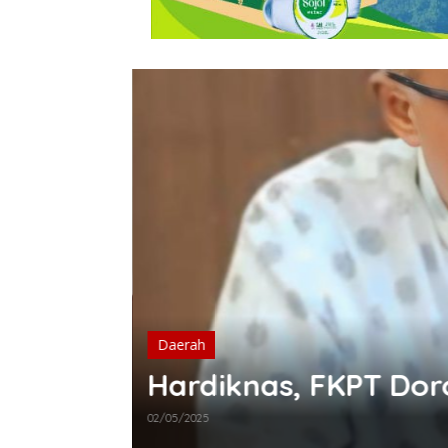
Untad
Daerah
Hardiknas, FKPT Dor
02/05/2025