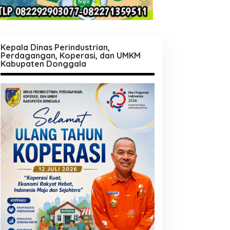
Kepala Dinas Perindustrian,
Perdagangan, Koperasi, dan UMKM
Kabupaten Donggala
Daerah
FKPT Sulteng Gandeng Fakulta
Bahas Multikulturalisme
/05/2025