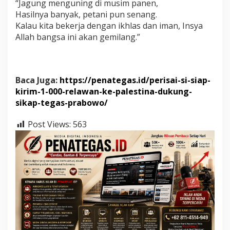
“Jagung menguning di musim panen,
Hasilnya banyak, petani pun senang.
Kalau kita bekerja dengan ikhlas dan iman, Insya
Allah bangsa ini akan gemilang.”
Baca Juga:
https://penategas.id/perisai-si-siap-
kirim-1-000-relawan-ke-palestina-dukung-
sikap-tegas-prabowo/
Post Views:
563