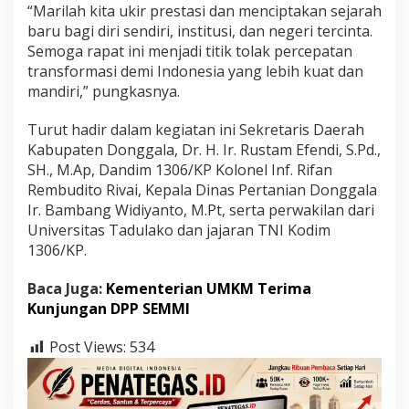
“Marilah kita ukir prestasi dan menciptakan sejarah
baru bagi diri sendiri, institusi, dan negeri tercinta.
Semoga rapat ini menjadi titik tolak percepatan
transformasi demi Indonesia yang lebih kuat dan
mandiri,” pungkasnya.
Turut hadir dalam kegiatan ini Sekretaris Daerah
Kabupaten Donggala, Dr. H. Ir. Rustam Efendi, S.Pd.,
SH., M.Ap, Dandim 1306/KP Kolonel Inf. Rifan
Rembudito Rivai, Kepala Dinas Pertanian Donggala
Ir. Bambang Widiyanto, M.Pt, serta perwakilan dari
Universitas Tadulako dan jajaran TNI Kodim
1306/KP.
Baca Juga:
Kementerian UMKM Terima
Kunjungan DPP SEMMI
Post Views:
534