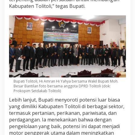
a
Kabupaten Tolitoli,” tegas Bupati.
r
i
p
u
r
n
a
D
P
R
D
Bupati Tolitoli, Hi Amran Hi Yahya bersama Wakil Bupati Moh.
Besar Bantilan foto bersama anggota DPRD Tolitoli (dok:
Prokopim Setdakab Tolitoli)
Lebih lanjut, Bupati menyoroti potensi luar biasa
yang dimiliki Kabupaten Tolitoli di berbagai sektor,
termasuk pertanian, perikanan, pariwisata, dan
perdagangan. Ia menekankan bahwa dengan
pengelolaan yang baik, potensi ini dapat menjadi
motor penggerak utama dalam meningkatkan