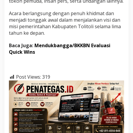
tokoh pemuda, insan pers, serta undangan lainnya.
Acara berlangsung dengan penuh khidmat dan
menjadi tonggak awal dalam menjalankan visi dan
misi pemerintahan Kabupaten Tolitoli selama lima
tahun ke depan.
Baca Juga:
Mendukbangga/BKKBN Evaluasi
Quick Wins
Post Views:
319