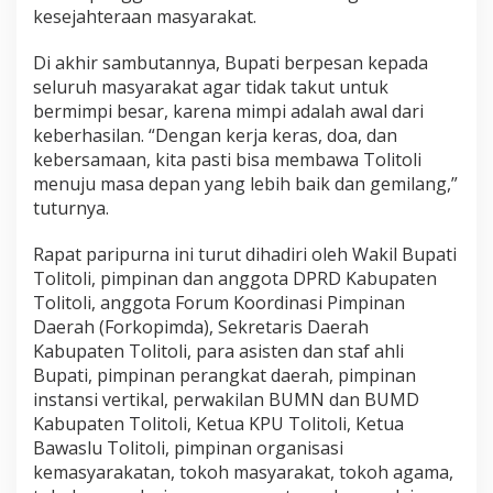
kesejahteraan masyarakat.
Di akhir sambutannya, Bupati berpesan kepada
seluruh masyarakat agar tidak takut untuk
bermimpi besar, karena mimpi adalah awal dari
keberhasilan. “Dengan kerja keras, doa, dan
kebersamaan, kita pasti bisa membawa Tolitoli
menuju masa depan yang lebih baik dan gemilang,”
tuturnya.
Rapat paripurna ini turut dihadiri oleh Wakil Bupati
Tolitoli, pimpinan dan anggota DPRD Kabupaten
Tolitoli, anggota Forum Koordinasi Pimpinan
Daerah (Forkopimda), Sekretaris Daerah
Kabupaten Tolitoli, para asisten dan staf ahli
Bupati, pimpinan perangkat daerah, pimpinan
instansi vertikal, perwakilan BUMN dan BUMD
Kabupaten Tolitoli, Ketua KPU Tolitoli, Ketua
Bawaslu Tolitoli, pimpinan organisasi
kemasyarakatan, tokoh masyarakat, tokoh agama,